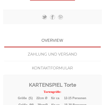
OVERVIEW
ZAHLUNG UND VERSAND
KONTAKTFORMULAR
KARTENSPIEL Torte
Tortengröße:
Größe (S) 22cm Ø für ca 12-15 Personen
Größe (M) 28cmØ für ca 15-20 Personen