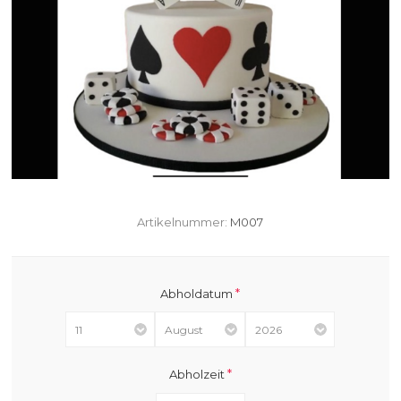
Artikelnummer:
M007
*
Abholdatum
*
Abholzeit