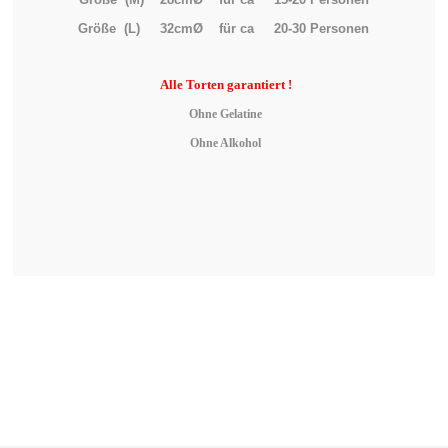
Größe (L) 32cmØ für ca 20-30 Personen
Alle
Torten garantiert !
Ohne Gelatine
Ohne Alkohol