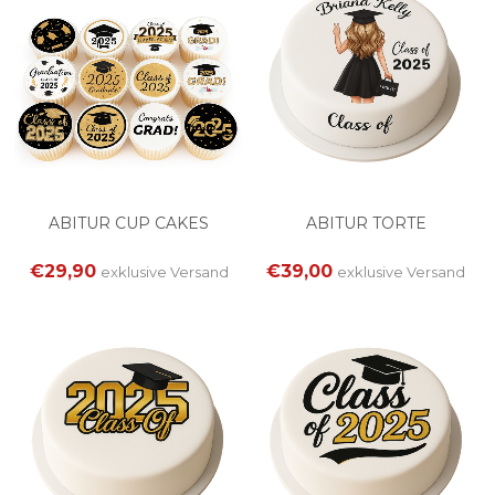
ABITUR CUP CAKES
ABITUR TORTE
€29,90
€39,00
exklusive
Versand
exklusive
Versand