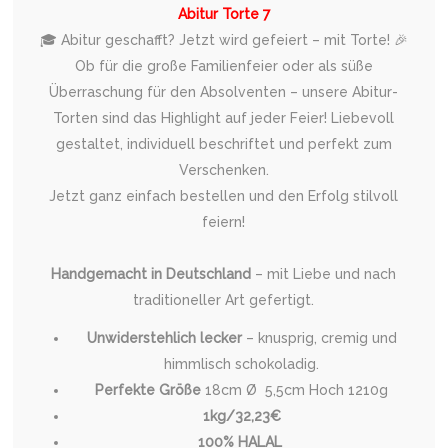
Abitur Torte 7
🎓 Abitur geschafft? Jetzt wird gefeiert – mit Torte! 🎉
Ob für die große Familienfeier oder als süße
Überraschung für den Absolventen – unsere Abitur-
Torten sind das Highlight auf jeder Feier! Liebevoll
gestaltet, individuell beschriftet und perfekt zum
Verschenken.
Jetzt ganz einfach bestellen und den Erfolg stilvoll
feiern!
Handgemacht in Deutschland
– mit Liebe und nach
traditioneller Art gefertigt.
Unwiderstehlich lecker
– knusprig, cremig und
himmlisch schokoladig.
Perfekte Größe
18cm Ø 5,5cm Hoch 1210g
1kg/32,23€
100% HALAL