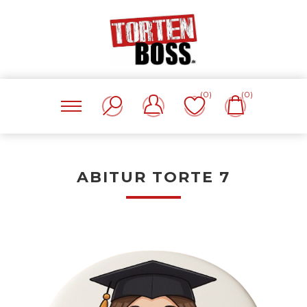
(0)
(0)
ABITUR TORTE 7