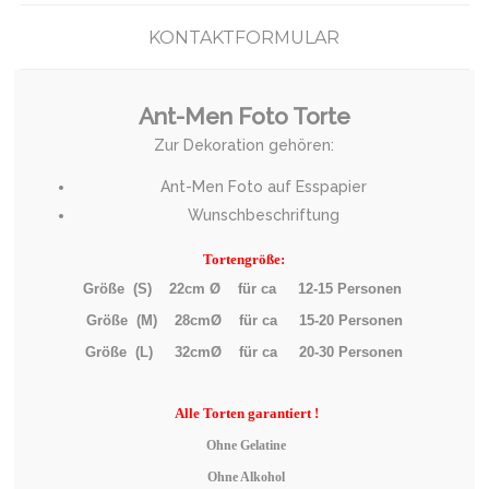
KONTAKTFORMULAR
Ant-Men Foto Torte
Zur Dekoration gehören:
Ant-Men Foto auf Esspapier
Wunschbeschriftung
Tortengröße:
Größe (S) 22cm Ø für ca 12-15 Personen
Größe (M) 28cmØ für ca 15-20 Personen
Größe (L) 32cmØ für ca 20-30 Personen
Alle
Torten garantiert !
Ohne Gelatine
Ohne Alkohol