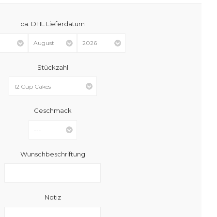
ca. DHL Lieferdatum
Stückzahl
Geschmack
Wunschbeschriftung
Notiz