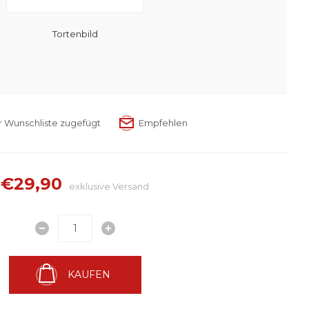
Tortenbild
€29,90
exklusive
Versand
KAUFEN