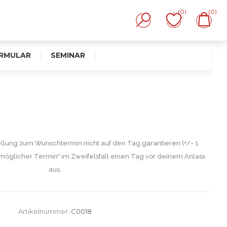
(0)
(0)
RMULAR
SEMINAR
ellung zum Wunschtermin nicht auf den Tag garantieren (+/- 1
möglicher Termin" im Zweifelsfall einen Tag vor deinem Anlass
aus.
Artikelnummer:
C0018