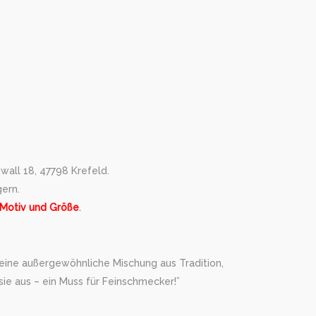
wall 18, 47798 Krefeld.
gern.
 Motiv und Größe
.
 eine außergewöhnliche Mischung aus Tradition,
ie aus – ein Muss für Feinschmecker!”