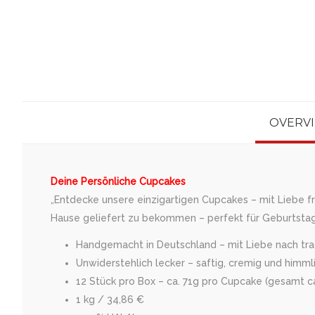
OVERV
Deine Persönliche Cupcakes
„Entdecke unsere einzigartigen Cupcakes – mit Liebe f
Hause geliefert zu bekommen – perfekt für Geburtstage
Handgemacht in Deutschland – mit Liebe nach tradi
Unwiderstehlich lecker – saftig, cremig und himml
12 Stück pro Box – ca. 71g pro Cupcake (gesamt c
1 kg / 34,86 €