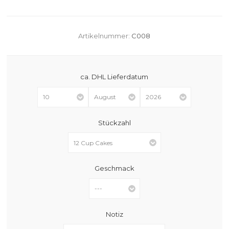
Artikelnummer:
C008
ca. DHL Lieferdatum
Stückzahl
Geschmack
Notiz