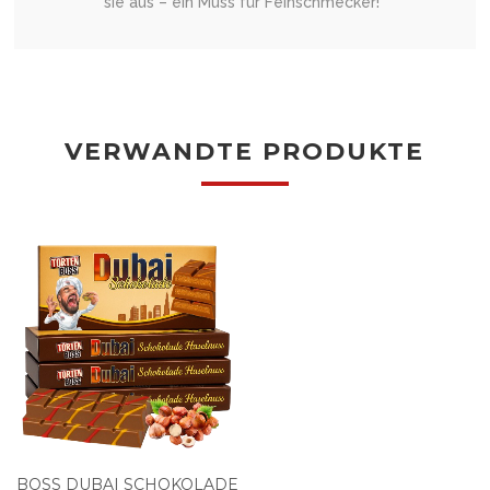
sie aus – ein Muss für Feinschmecker!”
VERWANDTE PRODUKTE
BOSS DUBAI SCHOKOLADE