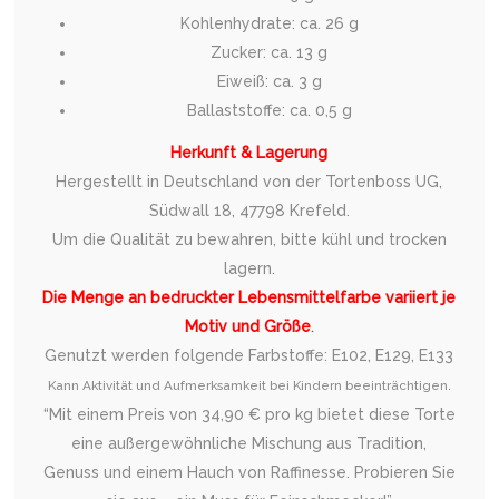
Kohlenhydrate: ca. 26 g
Zucker: ca. 13 g
Eiweiß: ca. 3 g
Ballaststoffe: ca. 0,5 g
Herkunft & Lagerung
Hergestellt in Deutschland von der Tortenboss UG,
Südwall 18, 47798 Krefeld.
Um die Qualität zu bewahren, bitte kühl und trocken
lagern.
Die Menge an bedruckter Lebensmittelfarbe variiert je
Motiv und Größe
.
Genutzt werden folgende Farbstoffe: E102, E129, E133
Kann Aktivität und Aufmerksamkeit bei Kindern beeinträchtigen.
“Mit einem Preis von 34,90 € pro kg bietet diese Torte
eine außergewöhnliche Mischung aus Tradition,
Genuss und einem Hauch von Raffinesse. Probieren Sie