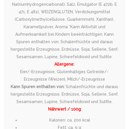
Natriumhydrogencarbonat), Salz, Emulgator (E 472b, E
471, E 481), WEIZENGLUTEN, Verdickungsmittel
(Carboxylmethylcellulose, Guarkernmehl, Xanthan),
Karamellpulver, Aroma *Kann Aktivität und
Aufmerksamkeit bei Kindern beeinträchtigen. Kann
Spuren enthalten von: Schalenfrüchte und daraus
hergestellte Erzeugnisse, Erdnüsse, Soja, Sellerie, Senf,
Sesamsamen, Lupine, Schwefeldioxid und Sulfite.
Allergene:
Eier/-Erzeugnisse, Glutenhaltiges Getreide/-
Erzeugnisse (Weizen), Milch/-Erzeugnisse
Kann Spuren enthalten von:
Schalenfrüchte und daraus
hergestellte Erzeugnisse, Erdnüsse, Soja, Sellerie, Senf,
Sesamsamen, Lupine, Schwefeldioxid und Sulfite.
Nährwert / 100g
Kalorien: ca. 200 kcal
Fett: ca. 9 g