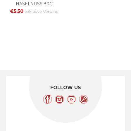
HASELNUSS 80G
€5,50
exklusive
Versand
FOLLOW US