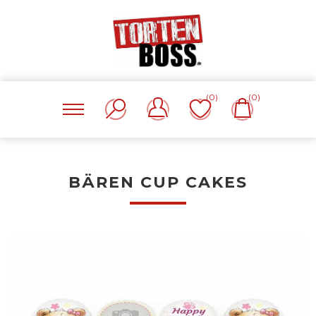
(0)
(0)
BÄREN CUP CAKES