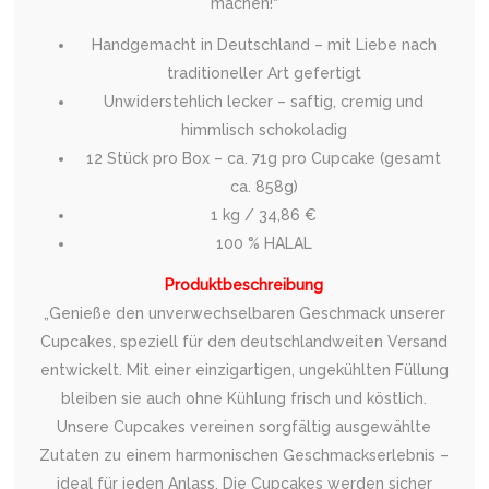
machen!“
Handgemacht in Deutschland – mit Liebe nach
traditioneller Art gefertigt
Unwiderstehlich lecker – saftig, cremig und
himmlisch schokoladig
12 Stück pro Box – ca. 71g pro Cupcake (gesamt
ca. 858g)
1 kg / 34,86 €
100 % HALAL
Produktbeschreibung
„Genieße den unverwechselbaren Geschmack unserer
Cupcakes, speziell für den deutschlandweiten Versand
entwickelt. Mit einer einzigartigen, ungekühlten Füllung
bleiben sie auch ohne Kühlung frisch und köstlich.
Unsere Cupcakes vereinen sorgfältig ausgewählte
Zutaten zu einem harmonischen Geschmackserlebnis –
ideal für jeden Anlass. Die Cupcakes werden sicher