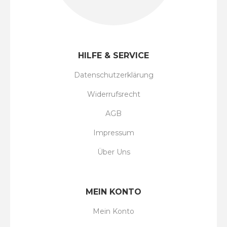
HILFE & SERVICE
Datenschutzerklärung
Widerrufsrecht
AGB
Impressum
Über Uns
MEIN KONTO
Mein Konto