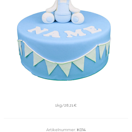
1kg/28,21€
Artikelnummer:
K014