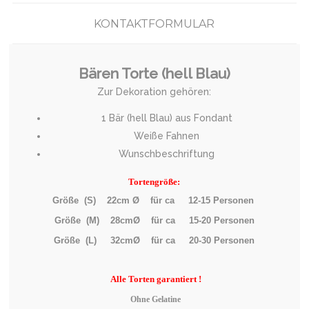
KONTAKTFORMULAR
Bären Torte (hell Blau)
Zur Dekoration gehören:
1 Bär (hell Blau) aus Fondant
Weiße Fahnen
Wunschbeschriftung
Tortengröße:
Größe (S) 22cm Ø für ca 12-15 Personen
Größe (M) 28cmØ für ca 15-20 Personen
Größe (L) 32cmØ für ca 20-30 Personen
Alle
Torten garantiert !
Ohne Gelatine