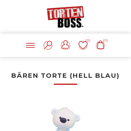
(0)
(0)
BÄREN TORTE (HELL BLAU)