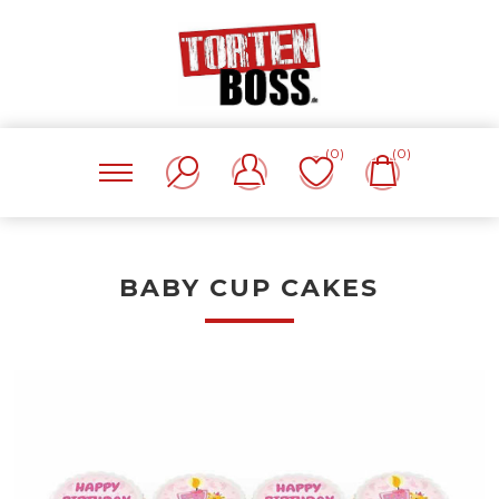
(0)
(0)
BABY CUP CAKES