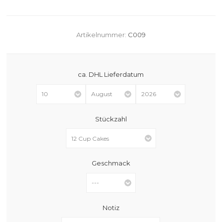
Artikelnummer:
C009
ca. DHL Lieferdatum
Stückzahl
Geschmack
Notiz