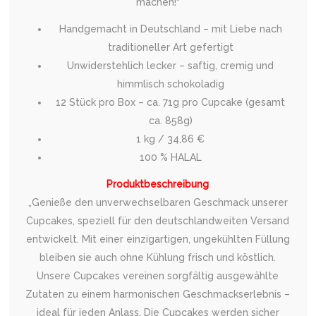
machen!“
Handgemacht in Deutschland – mit Liebe nach
traditioneller Art gefertigt
Unwiderstehlich lecker – saftig, cremig und
himmlisch schokoladig
12 Stück pro Box – ca. 71g pro Cupcake (gesamt
ca. 858g)
1 kg / 34,86 €
100 % HALAL
Produktbeschreibung
„Genieße den unverwechselbaren Geschmack unserer
Cupcakes, speziell für den deutschlandweiten Versand
entwickelt. Mit einer einzigartigen, ungekühlten Füllung
bleiben sie auch ohne Kühlung frisch und köstlich.
Unsere Cupcakes vereinen sorgfältig ausgewählte
Zutaten zu einem harmonischen Geschmackserlebnis –
ideal für jeden Anlass. Die Cupcakes werden sicher