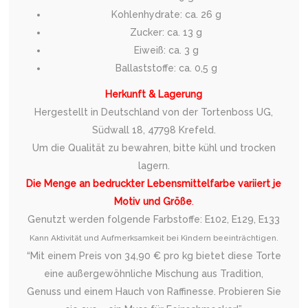
Kohlenhydrate: ca. 26 g
Zucker: ca. 13 g
Eiweiß: ca. 3 g
Ballaststoffe: ca. 0,5 g
Herkunft & Lagerung
Hergestellt in Deutschland von der Tortenboss UG,
Südwall 18, 47798 Krefeld.
Um die Qualität zu bewahren, bitte kühl und trocken
lagern.
Die Menge an bedruckter Lebensmittelfarbe variiert je
Motiv und Größe
.
Genutzt werden folgende Farbstoffe: E102, E129, E133
Kann Aktivität und Aufmerksamkeit bei Kindern beeinträchtigen.
“Mit einem Preis von 34,90 € pro kg bietet diese Torte
eine außergewöhnliche Mischung aus Tradition,
Genuss und einem Hauch von Raffinesse. Probieren Sie