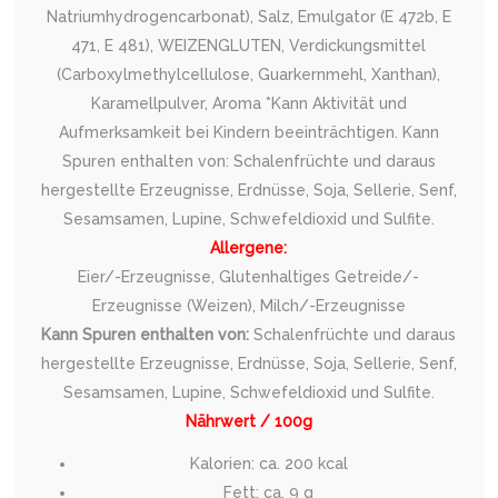
Natriumhydrogencarbonat), Salz, Emulgator (E 472b, E
471, E 481), WEIZENGLUTEN, Verdickungsmittel
(Carboxylmethylcellulose, Guarkernmehl, Xanthan),
Karamellpulver, Aroma *Kann Aktivität und
Aufmerksamkeit bei Kindern beeinträchtigen. Kann
Spuren enthalten von: Schalenfrüchte und daraus
hergestellte Erzeugnisse, Erdnüsse, Soja, Sellerie, Senf,
Sesamsamen, Lupine, Schwefeldioxid und Sulfite.
Allergene:
Eier/-Erzeugnisse, Glutenhaltiges Getreide/-
Erzeugnisse (Weizen), Milch/-Erzeugnisse
Kann Spuren enthalten von:
Schalenfrüchte und daraus
hergestellte Erzeugnisse, Erdnüsse, Soja, Sellerie, Senf,
Sesamsamen, Lupine, Schwefeldioxid und Sulfite.
Nährwert / 100g
Kalorien: ca. 200 kcal
Fett: ca. 9 g