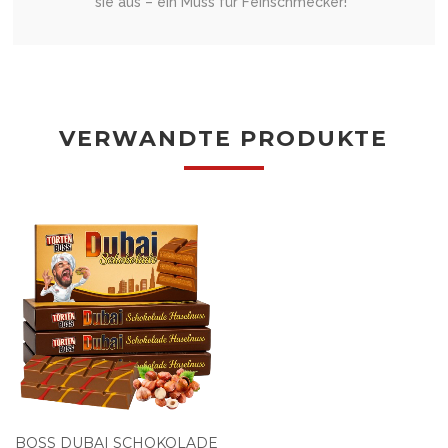
sie aus – ein Muss für Feinschmecker!”
VERWANDTE PRODUKTE
BOSS DUBAI SCHOKOLADE