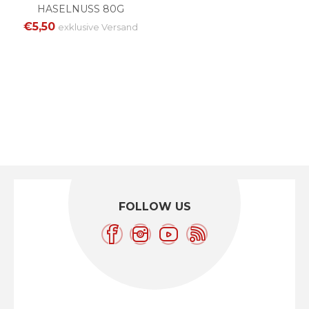
HASELNUSS 80G
€5,50
exklusive
Versand
FOLLOW US