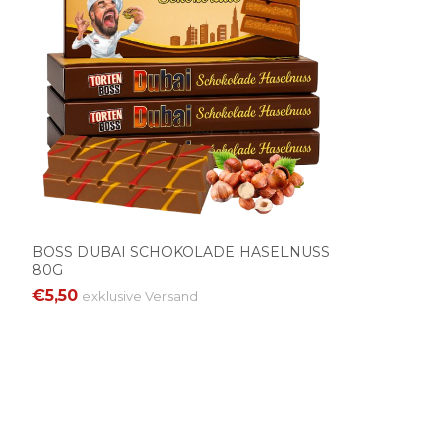
BOSS DUBAI SCHOKOLADE HASELNUSS
80G
€5,50
exklusive
Versand