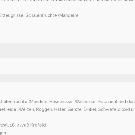
Erzeugnisse, Schalenfrüchte (Mandeln)
Schalenfrüchte (Mandeln, Haselnüsse, Wallnüsse, Pistazien) und dara
treide (Weizen, Roggen, Hafer, Gerste, Dinkel, Schwefeldioxid und
wall 18, 47798 Krefeld.
gern.