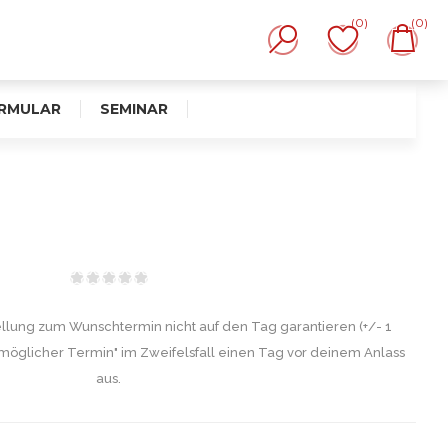
(0)
(0)
RMULAR
SEMINAR
ellung zum Wunschtermin nicht auf den Tag garantieren (+/- 1
möglicher Termin" im Zweifelsfall einen Tag vor deinem Anlass
aus.