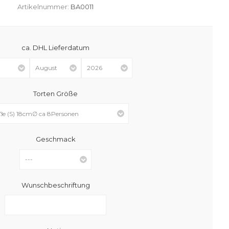
Artikelnummer:
BA0011
ca. DHL Lieferdatum
Torten Größe
Geschmack
Wunschbeschriftung