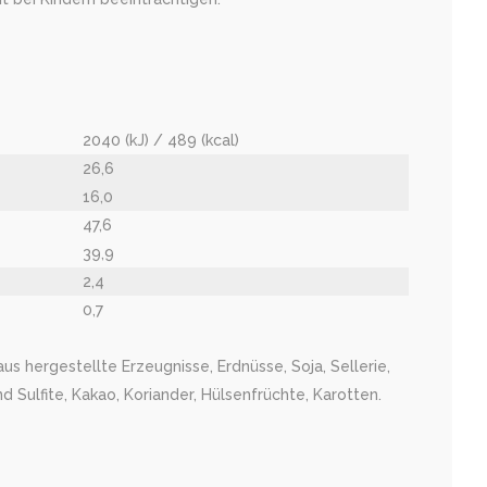
2040 (kJ) / 489 (kcal)
26,6
16,0
47,6
39,9
2,4
0,7
us hergestellte Erzeugnisse, Erdnüsse, Soja, Sellerie,
 Sulfite, Kakao, Koriander, Hülsenfrüchte, Karotten.