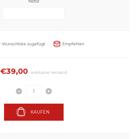
Notiz
€39,00
exklusive
Versand
KAUFEN