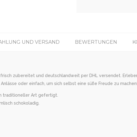
AHLUNG UND VERSAND
BEWERTUNGEN
K
 frisch zubereitet und deutschlandweit per DHL versendet. Erleben 
Anlässe oder einfach, um sich selbst eine süße Freude zu machen!
traditioneller Art gefertigt.
mlisch schokoladig.