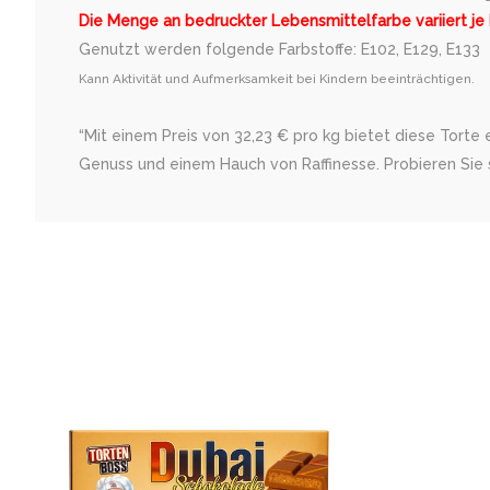
Die Menge an bedruckter Lebensmittelfarbe variiert je
Genutzt werden folgende Farbstoffe: E102, E129, E133
Kann Aktivität und Aufmerksamkeit bei Kindern beeinträchtigen.
“Mit einem Preis von 32,23 € pro kg bietet diese Torte
Genuss und einem Hauch von Raffinesse. Probieren Sie s