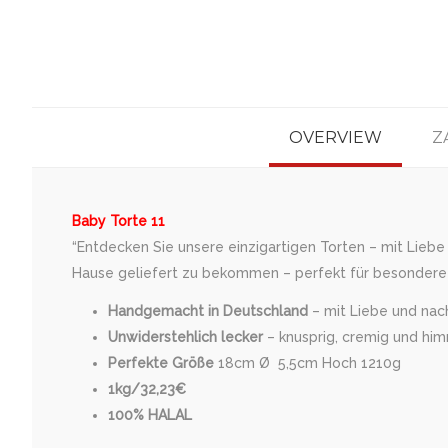
OVERVIEW
Z
Baby Torte 11
“Entdecken Sie unsere einzigartigen Torten – mit Liebe
Hause geliefert zu bekommen – perfekt für besondere 
Handgemacht in Deutschland
– mit Liebe und nach 
Unwiderstehlich lecker
– knusprig, cremig und him
Perfekte Größe
18cm Ø 5,5cm Hoch 1210g
1kg/32,23€
100% HALAL