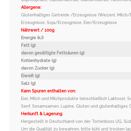
Allergene:
Glutenhaltiges Getreide /Erzeugnisse (Weizen), Milch/
Erzeugnisse, Soja/Erzeugnisse, Eier/Erzeugnisse
Nährwert / 100g
Energie (kJ)
Fett (g)
davon gesättigte Fettsäuren (g)
Kohlenhydrate (g)
davon Zucker (g)
Eiweiß (g)
Salz (g)
Kann Spuren enthalten von:
Eier, Milch und Milchprodukte (einschließlich Laktose), 
Senf, Sesamsamen, Lupine, Gluten und glutenhaltiges Ge
Herkunft & Lagerung
Hergestellt in Deutschland von der Tortenboss UG, Süd
Um die Qualität zu bewahren, bitte kühl und trocken la