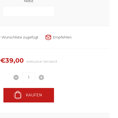
Notiz
€39,00
exklusive
Versand
KAUFEN