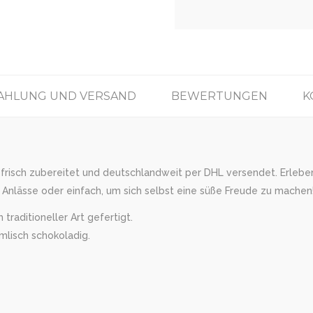
AHLUNG UND VERSAND
BEWERTUNGEN
K
 frisch zubereitet und deutschlandweit per DHL versendet. Erleben 
Anlässe oder einfach, um sich selbst eine süße Freude zu machen!
traditioneller Art gefertigt.
mlisch schokoladig.