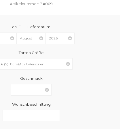
Artikelnummer:
BA009
ca. DHL Lieferdatum
Torten Größe
Geschmack
Wunschbeschriftung