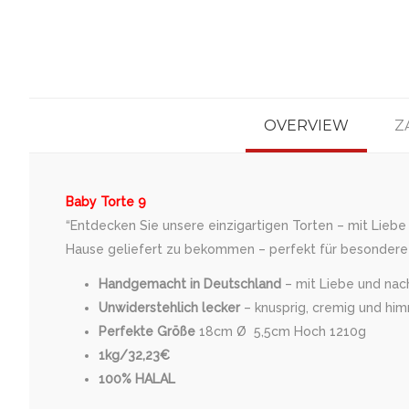
OVERVIEW
Z
Baby Torte 9
“Entdecken Sie unsere einzigartigen Torten – mit Liebe
Hause geliefert zu bekommen – perfekt für besondere 
Handgemacht in Deutschland
– mit Liebe und nach 
Unwiderstehlich lecker
– knusprig, cremig und him
Perfekte Größe
18cm Ø 5,5cm Hoch 1210g
1kg/32,23€
100% HALAL