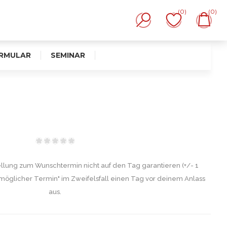
(0)
(0)
RMULAR
SEMINAR
ellung zum Wunschtermin nicht auf den Tag garantieren (+/- 1
möglicher Termin" im Zweifelsfall einen Tag vor deinem Anlass
aus.