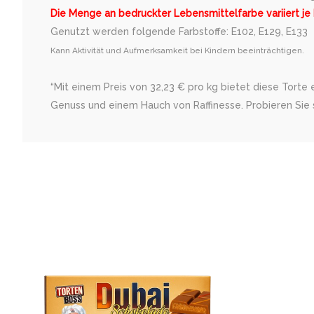
Die Menge an bedruckter Lebensmittelfarbe variiert je
Genutzt werden folgende Farbstoffe: E102, E129, E133
Kann Aktivität und Aufmerksamkeit bei Kindern beeinträchtigen.
“Mit einem Preis von 32,23 € pro kg bietet diese Torte
Genuss und einem Hauch von Raffinesse. Probieren Sie s