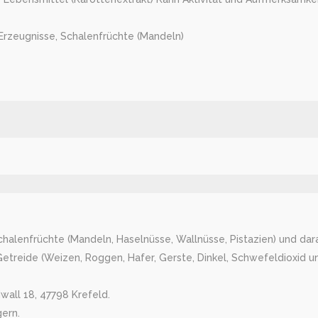
Erzeugnisse, Schalenfrüchte (Mandeln)
Schalenfrüchte (Mandeln, Haselnüsse, Wallnüsse, Pistazien) und dara
treide (Weizen, Roggen, Hafer, Gerste, Dinkel, Schwefeldioxid und
wall 18, 47798 Krefeld.
gern.