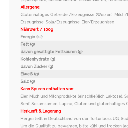
Allergene:
Glutenhaltiges Getreide /Erzeugnisse (Weizen), Milch/
Erzeugnisse, Soja/Erzeugnisse, Eier/Erzeugnisse
Nährwert / 100g
Energie (kJ)
Fett (g)
davon gesättigte Fettsäuren (g)
Kohlenhydrate (g)
davon Zucker (g)
Eiweiß (g)
Salz (g)
Kann Spuren enthalten von:
Eier, Milch und Milchprodukte (einschließlich Laktose), 
Senf, Sesamsamen, Lupine, Gluten und glutenhaltiges Ge
Herkunft & Lagerung
Hergestellt in Deutschland von der Tortenboss UG, Süd
Um die Qualität zu bewahren, bitte kühl und trocken la