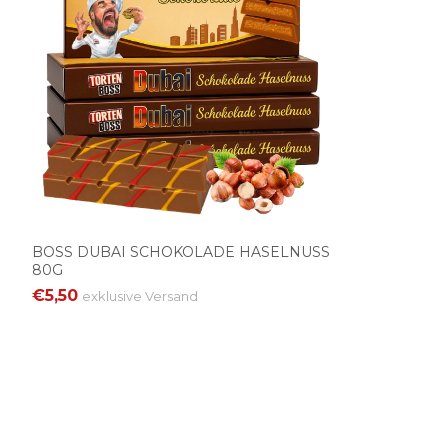
BOSS DUBAI SCHOKOLADE HASELNUSS
80G
€5,50
exklusive
Versand