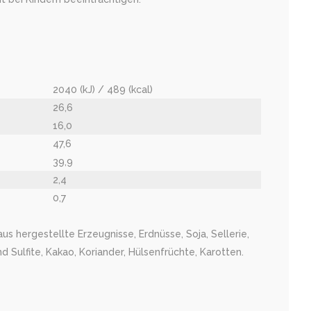
2040 (kJ) / 489 (kcal)
26,6
16,0
47,6
39,9
2,4
0,7
us hergestellte Erzeugnisse, Erdnüsse, Soja, Sellerie,
 Sulfite, Kakao, Koriander, Hülsenfrüchte, Karotten.