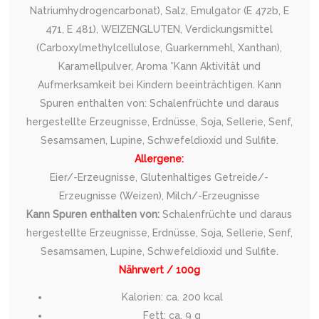
Natriumhydrogencarbonat), Salz, Emulgator (E 472b, E
471, E 481), WEIZENGLUTEN, Verdickungsmittel
(Carboxylmethylcellulose, Guarkernmehl, Xanthan),
Karamellpulver, Aroma *Kann Aktivität und
Aufmerksamkeit bei Kindern beeinträchtigen. Kann
Spuren enthalten von: Schalenfrüchte und daraus
hergestellte Erzeugnisse, Erdnüsse, Soja, Sellerie, Senf,
Sesamsamen, Lupine, Schwefeldioxid und Sulfite.
Allergene:
Eier/-Erzeugnisse, Glutenhaltiges Getreide/-
Erzeugnisse (Weizen), Milch/-Erzeugnisse
Kann Spuren enthalten von:
Schalenfrüchte und daraus
hergestellte Erzeugnisse, Erdnüsse, Soja, Sellerie, Senf,
Sesamsamen, Lupine, Schwefeldioxid und Sulfite.
Nährwert / 100g
Kalorien: ca. 200 kcal
Fett: ca. 9 g