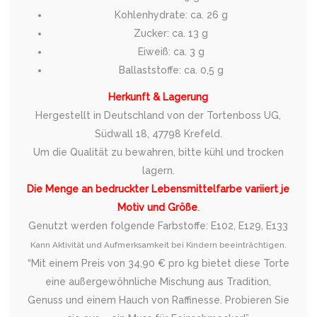
Kohlenhydrate: ca. 26 g
Zucker: ca. 13 g
Eiweiß: ca. 3 g
Ballaststoffe: ca. 0,5 g
Herkunft & Lagerung
Hergestellt in Deutschland von der Tortenboss UG,
Südwall 18, 47798 Krefeld.
Um die Qualität zu bewahren, bitte kühl und trocken
lagern.
Die Menge an bedruckter Lebensmittelfarbe variiert je
Motiv und Größe
.
Genutzt werden folgende Farbstoffe: E102, E129, E133
Kann Aktivität und Aufmerksamkeit bei Kindern beeinträchtigen.
“Mit einem Preis von 34,90 € pro kg bietet diese Torte
eine außergewöhnliche Mischung aus Tradition,
Genuss und einem Hauch von Raffinesse. Probieren Sie