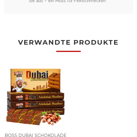
sie aus – ein Muss für Feinschmecker!”
VERWANDTE PRODUKTE
BOSS DUBAI SCHOKOLADE