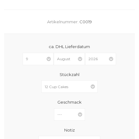
Artikelnummer:
C0019
ca. DHL Lieferdatum
Stückzahl
Geschmack
Notiz