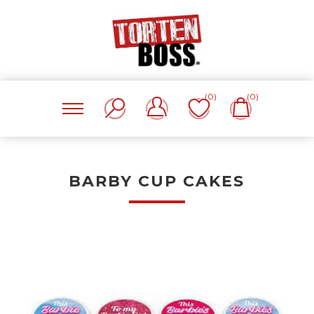
(0)
(0)
BARBY CUP CAKES