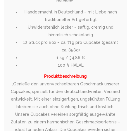
machen!“
Handgemacht in Deutschland – mit Liebe nach
traditioneller Art gefertigt
Unwiderstehlich lecker – saftig, cremig und
himmlisch schokoladig
12 Stück pro Box – ca. 71g pro Cupcake (gesamt
ca. 858g)
1 kg / 34,86 €
100 % HALAL
Produktbeschreibung
„Genieße den unverwechselbaren Geschmack unserer
Cupcakes, speziell für den deutschlandweiten Versand
entwickelt. Mit einer einzigartigen, ungekühlten Füllung
bleiben sie auch ohne Kühlung frisch und köstlich.
Unsere Cupcakes vereinen sorgfältig ausgewählte
Zutaten zu einem harmonischen Geschmackserlebnis –
ideal für jeden Anlass. Die Cupcakes werden sicher