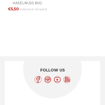
HASELNUSS 80G
€5,50
exklusive
Versand
FOLLOW US