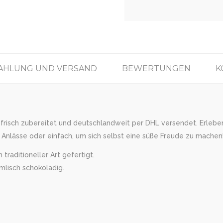
AHLUNG UND VERSAND
BEWERTUNGEN
K
 frisch zubereitet und deutschlandweit per DHL versendet. Erleben 
Anlässe oder einfach, um sich selbst eine süße Freude zu machen!
traditioneller Art gefertigt.
mlisch schokoladig.