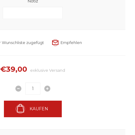
Notiz
€39,00
exklusive
Versand
KAUFEN