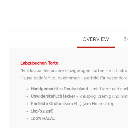
OVERVIEW
Z
Labzubuchen Torte
“Entdecken Sie unsere einzigartigen Torten – mit Liebe
Hause geliefert zu bekommen – perfekt für besondere 
Handgemacht in Deutschland
– mit Liebe und nach 
Unwiderstehlich lecker
– knusprig, cremig und him
Perfekte Größe
18cm Ø 5,5cm Hoch 1210g
1kg/32,23€
100% HALAL