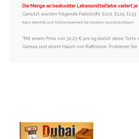
Die Menge an bedruckter Lebensmittelfarbe variiert je
Genutzt werden folgende Farbstoffe: E102, E129, E133
Kann Aktivität und Aufmerksamkeit bei Kindern beeinträchtigen.
“Mit einem Preis von 32,23 € pro kg bietet diese Torte
Genuss und einem Hauch von Raffinesse. Probieren Sie s