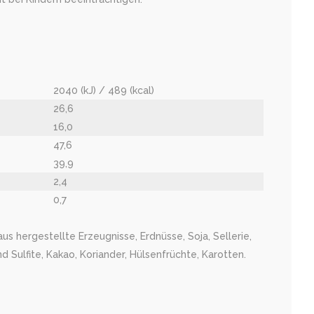
2040 (kJ) / 489 (kcal)
26,6
16,0
47,6
39,9
2,4
0,7
us hergestellte Erzeugnisse, Erdnüsse, Soja, Sellerie,
 Sulfite, Kakao, Koriander, Hülsenfrüchte, Karotten.