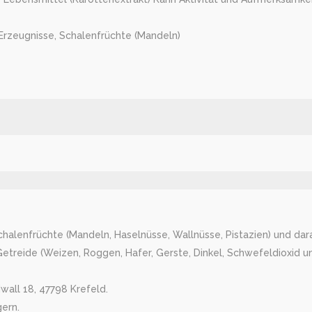
Erzeugnisse, Schalenfrüchte (Mandeln)
Schalenfrüchte (Mandeln, Haselnüsse, Wallnüsse, Pistazien) und dara
treide (Weizen, Roggen, Hafer, Gerste, Dinkel, Schwefeldioxid und
wall 18, 47798 Krefeld.
gern.