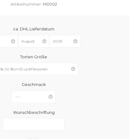
Artikelnummer:
M0002
ca. DHL Lieferdatum
Torten Größe
Geschmack
Wunschbeschriftung