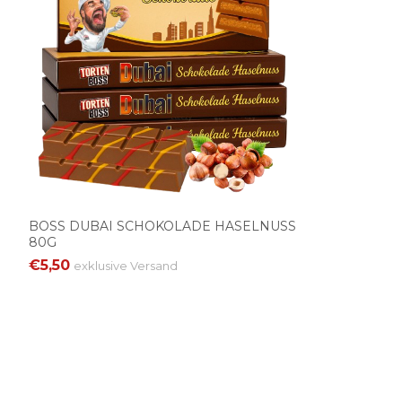
BOSS DUBAI SCHOKOLADE HASELNUSS
80G
€5,50
exklusive
Versand