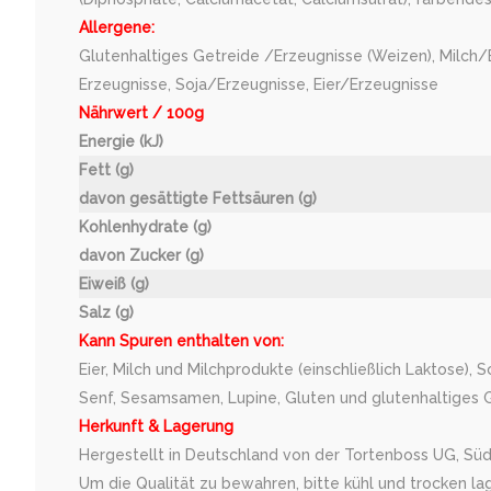
Allergene:
Glutenhaltiges Getreide /Erzeugnisse (Weizen), Milch/
Erzeugnisse, Soja/Erzeugnisse, Eier/Erzeugnisse
Nährwert / 100g
Energie (kJ)
Fett (g)
davon gesättigte Fettsäuren (g)
Kohlenhydrate (g)
davon Zucker (g)
Eiweiß (g)
Salz (g)
Kann Spuren enthalten von:
Eier, Milch und Milchprodukte (einschließlich Laktose), 
Senf, Sesamsamen, Lupine, Gluten und glutenhaltiges Ge
Herkunft & Lagerung
Hergestellt in Deutschland von der Tortenboss UG, Süd
Um die Qualität zu bewahren, bitte kühl und trocken la