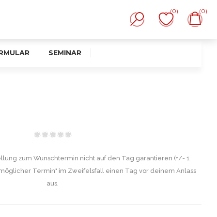
(0)
(0)
RMULAR
SEMINAR
ellung zum Wunschtermin nicht auf den Tag garantieren (+/- 1
möglicher Termin" im Zweifelsfall einen Tag vor deinem Anlass
aus.