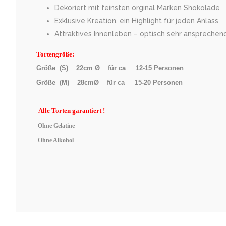
Dekoriert mit feinsten orginal Marken Shokolade
Exklusive Kreation, ein Highlight für jeden Anlass
Attraktives Innenleben – optisch sehr ansprechen
Tortengröße:
Größe (S) 22cm Ø für ca 12-15 Personen
Größe (M) 28cmØ für ca 15-20 Personen
Alle
Torten garantiert !
Ohne Gelatine
Ohne Alkohol