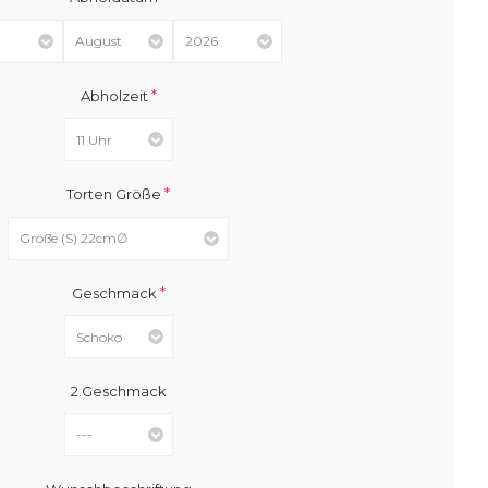
*
Abholzeit
*
Torten Größe
*
Geschmack
2.Geschmack