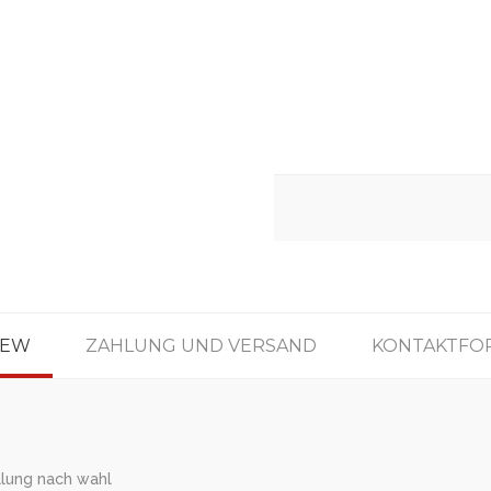
IEW
ZAHLUNG UND VERSAND
KONTAKTFO
llung nach wahl