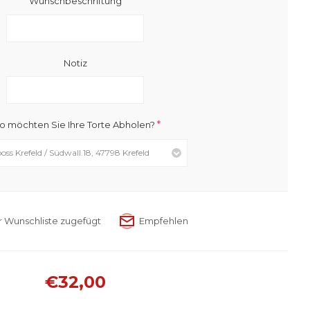
Wunschbeschriftung
Notiz
*
 möchten Sie Ihre Torte Abholen?
€32,00