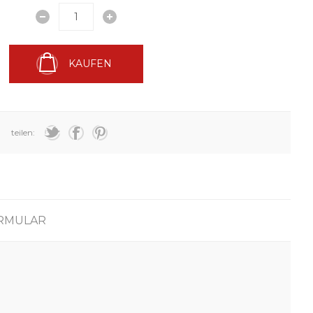
KAUFEN
teilen:
RMULAR