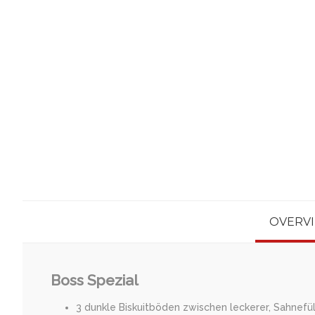
OVERV
Boss Spezial
3 dunkle Biskuitböden zwischen leckerer, Sahnefü