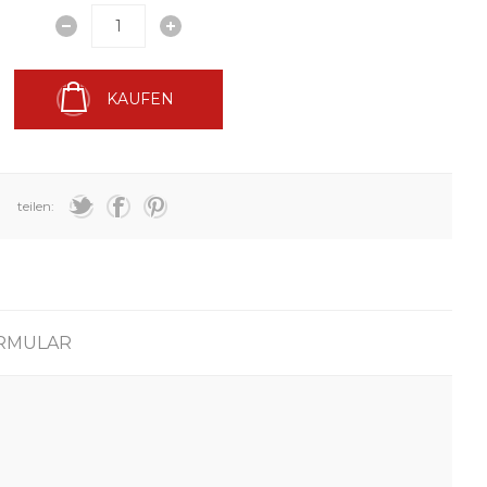
KAUFEN
teilen:
RMULAR