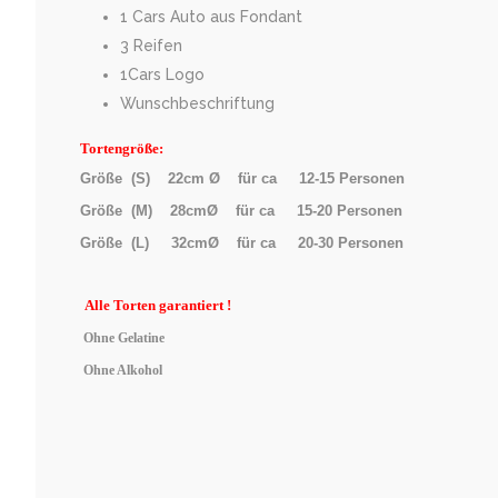
1 Cars Auto aus Fondant
3 Reifen
1Cars Logo
Wunschbeschriftung
Tortengröße:
Größe (S) 22cm Ø für ca 12-15 Personen
Größe (M) 28cmØ für ca 15-20 Personen
Größe (L) 32cmØ für ca 20-30 Personen
Alle
Torten garantiert !
Ohne Gelatine
Ohne Alkohol