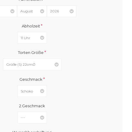
*
Abholzeit
*
Torten Größe
*
Geschmack
2.Geschmack