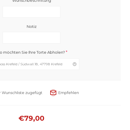
Wunschbeschriftung
Notiz
*
 möchten Sie Ihre Torte Abholen?
€79,00