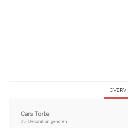
OVERV
Cars Torte
Zur Dekoration gehören: