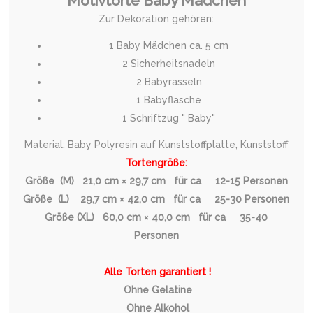
Motivtorte Baby Mädchen
Zur Dekoration gehören:
1 Baby Mädchen ca. 5 cm
2 Sicherheitsnadeln
2 Babyrasseln
1 Babyflasche
1 Schriftzug " Baby"
Material: Baby Polyresin auf Kunststoffplatte, Kunststoff
Tortengröße:
Größe (M) 21,0 cm × 29,7 cm für ca 12-15 Personen
Größe (L) 29,7 cm × 42,0 cm für ca 25-30 Personen
Größe (XL) 60,0 cm × 40,0 cm für ca 35-40
Personen
Alle Torten garantiert !
Ohne Gelatine
Ohne Alkohol