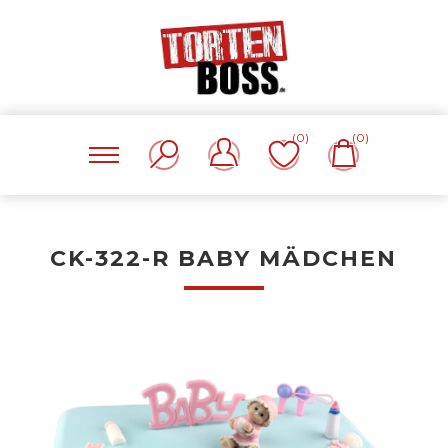
(0)
(0)
CK-322-R BABY MÄDCHEN