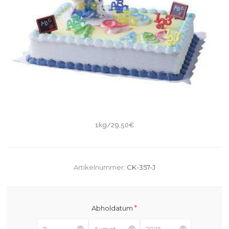
1kg/29,50€
Artikelnummer:
CK-357-J
*
Abholdatum