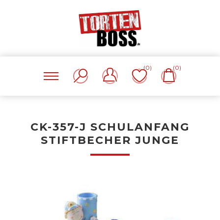
(0)
(0)
CK-357-J SCHULANFANG
STIFTBECHER JUNGE