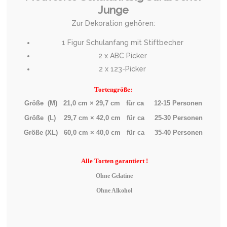
Junge
Zur Dekoration gehören:
1 Figur Schulanfang mit Stiftbecher
2 x ABC Picker
2 x 123-Picker
Tortengröße:
Größe (M) 21,0 cm × 29,7 cm für ca 12-15 Personen
Größe (L) 29,7 cm × 42,0 cm für ca 25-30 Personen
Größe (XL) 60,0 cm × 40,0 cm für ca 35-40 Personen
Alle
Torten garantiert !
Ohne Gelatine
Ohne Alkohol