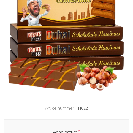
Artikelnummer:
TH022
*
Abholdatum