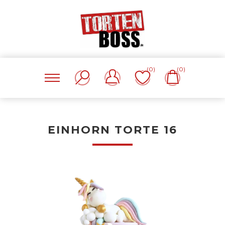
(0)
(0)
EINHORN TORTE 16