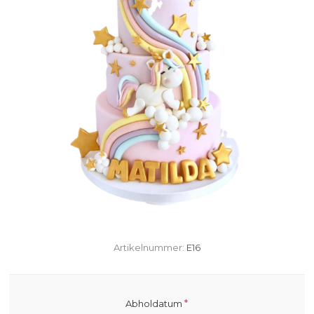
Artikelnummer:
E16
*
Abholdatum