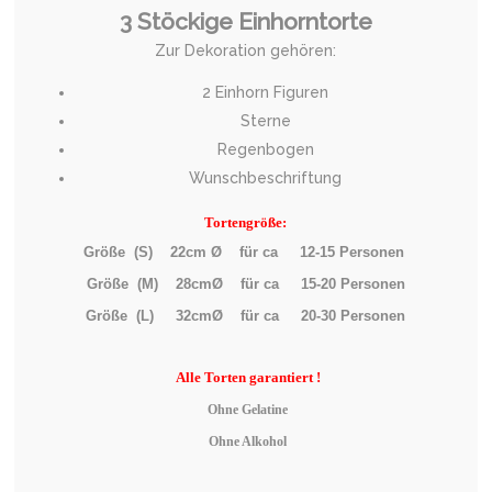
3 Stöckige Einhorntorte
Zur Dekoration gehören:
2 Einhorn Figuren
Sterne
Regenbogen
Wunschbeschriftung
Tortengröße:
Größe (S) 22cm Ø für ca 12-15 Personen
Größe (M) 28cmØ für ca 15-20 Personen
Größe (L) 32cmØ für ca 20-30 Personen
Alle
Torten garantiert !
Ohne Gelatine
Ohne Alkohol