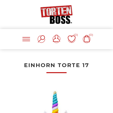
(0)
(0)
EINHORN TORTE 17