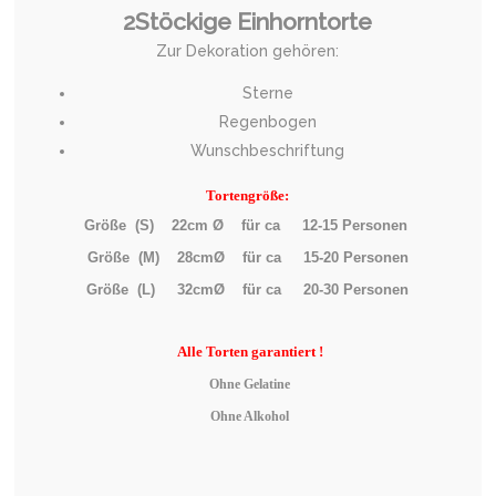
2Stöckige Einhorntorte
Zur Dekoration gehören:
Sterne
Regenbogen
Wunschbeschriftung
Tortengröße:
Größe (S) 22cm Ø für ca 12-15 Personen
Größe (M) 28cmØ für ca 15-20 Personen
Größe (L) 32cmØ für ca 20-30 Personen
Alle
Torten garantiert !
Ohne Gelatine
Ohne Alkohol