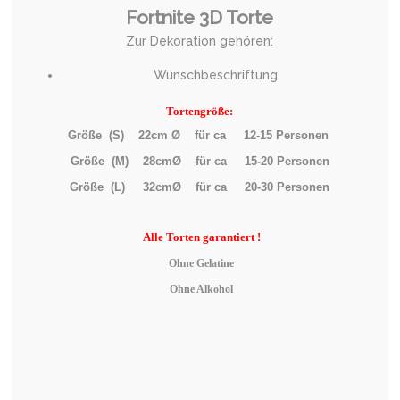
Fortnite 3D Torte
Zur Dekoration gehören:
Wunschbeschriftung
Tortengröße:
Größe (S) 22cm Ø für ca 12-15 Personen
Größe (M) 28cmØ für ca 15-20 Personen
Größe (L) 32cmØ für ca 20-30 Personen
Alle
Torten garantiert !
Ohne Gelatine
Ohne Alkohol