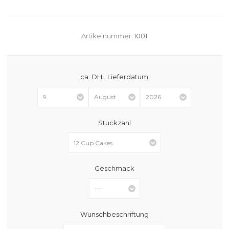
Artikelnummer:
I001
ca. DHL Lieferdatum
Stückzahl
Geschmack
Wunschbeschriftung