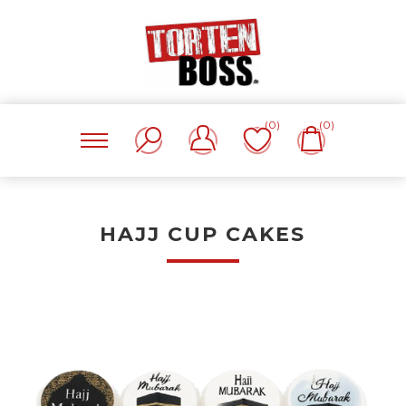
(0)
(0)
HAJJ CUP CAKES