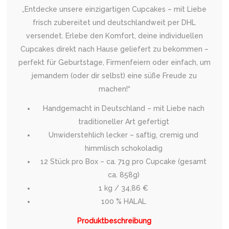
„Entdecke unsere einzigartigen Cupcakes – mit Liebe
frisch zubereitet und deutschlandweit per DHL
versendet. Erlebe den Komfort, deine individuellen
Cupcakes direkt nach Hause geliefert zu bekommen –
perfekt für Geburtstage, Firmenfeiern oder einfach, um
jemandem (oder dir selbst) eine süße Freude zu
machen!“
Handgemacht in Deutschland – mit Liebe nach
traditioneller Art gefertigt
Unwiderstehlich lecker – saftig, cremig und
himmlisch schokoladig
12 Stück pro Box – ca. 71g pro Cupcake (gesamt
ca. 858g)
1 kg / 34,86 €
100 % HALAL
Produktbeschreibung