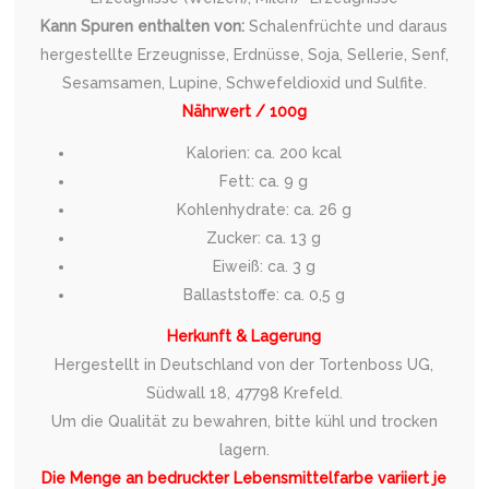
Kann Spuren enthalten von:
Schalenfrüchte und daraus
hergestellte Erzeugnisse, Erdnüsse, Soja, Sellerie, Senf,
Sesamsamen, Lupine, Schwefeldioxid und Sulfite.
Nährwert / 100g
Kalorien: ca. 200 kcal
Fett: ca. 9 g
Kohlenhydrate: ca. 26 g
Zucker: ca. 13 g
Eiweiß: ca. 3 g
Ballaststoffe: ca. 0,5 g
Herkunft & Lagerung
Hergestellt in Deutschland von der Tortenboss UG,
Südwall 18, 47798 Krefeld.
Um die Qualität zu bewahren, bitte kühl und trocken
lagern.
Die Menge an bedruckter Lebensmittelfarbe variiert je