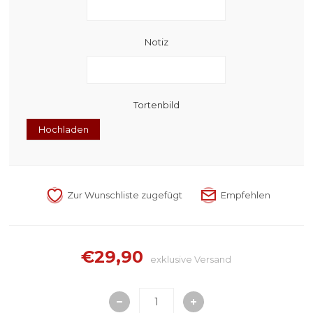
Notiz
Tortenbild
Hochladen
€29,90
exklusive
Versand