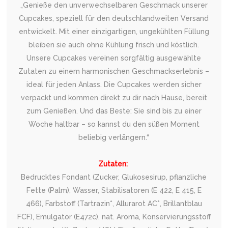
„Genieße den unverwechselbaren Geschmack unserer
Cupcakes, speziell für den deutschlandweiten Versand
entwickelt. Mit einer einzigartigen, ungekühlten Füllung
bleiben sie auch ohne Kühlung frisch und köstlich.
Unsere Cupcakes vereinen sorgfältig ausgewählte
Zutaten zu einem harmonischen Geschmackserlebnis –
ideal für jeden Anlass. Die Cupcakes werden sicher
verpackt und kommen direkt zu dir nach Hause, bereit
zum Genießen. Und das Beste: Sie sind bis zu einer
Woche haltbar – so kannst du den süßen Moment
beliebig verlängern.“
Zutaten:
Bedrucktes Fondant (Zucker, Glukosesirup, pflanzliche
Fette (Palm), Wasser, Stabilisatoren (E 422, E 415, E
466), Farbstoff (Tartrazin*, Allurarot AC*, Brillantblau
FCF), Emulgator (E472c), nat. Aroma, Konservierungsstoff