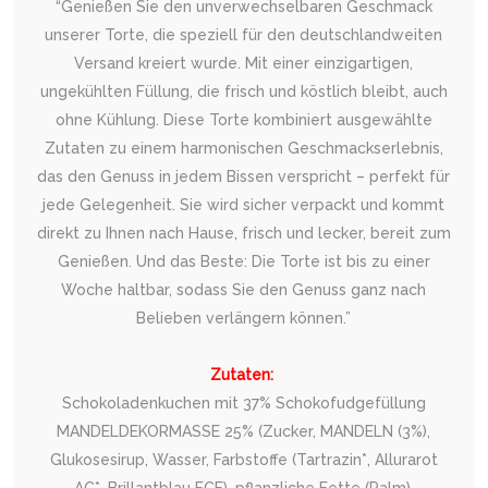
“Genießen Sie den unverwechselbaren Geschmack
unserer Torte, die speziell für den deutschlandweiten
Versand kreiert wurde. Mit einer einzigartigen,
ungekühlten Füllung, die frisch und köstlich bleibt, auch
ohne Kühlung. Diese Torte kombiniert ausgewählte
Zutaten zu einem harmonischen Geschmackserlebnis,
das den Genuss in jedem Bissen verspricht – perfekt für
jede Gelegenheit. Sie wird sicher verpackt und kommt
direkt zu Ihnen nach Hause, frisch und lecker, bereit zum
Genießen. Und das Beste: Die Torte ist bis zu einer
Woche haltbar, sodass Sie den Genuss ganz nach
Belieben verlängern können.”
Zutaten:
Schokoladenkuchen mit 37% Schokofudgefüllung
MANDELDEKORMASSE 25% (Zucker, MANDELN (3%),
Glukosesirup, Wasser, Farbstoffe (Tartrazin*, Allurarot