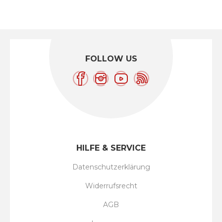
FOLLOW US
HILFE & SERVICE
Datenschutzerklärung
Widerrufsrecht
AGB