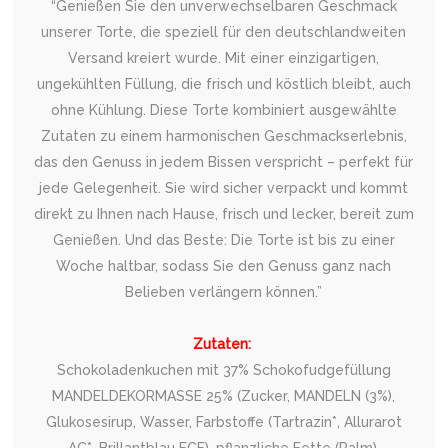
“Genießen Sie den unverwechselbaren Geschmack
unserer Torte, die speziell für den deutschlandweiten
Versand kreiert wurde. Mit einer einzigartigen,
ungekühlten Füllung, die frisch und köstlich bleibt, auch
ohne Kühlung. Diese Torte kombiniert ausgewählte
Zutaten zu einem harmonischen Geschmackserlebnis,
das den Genuss in jedem Bissen verspricht – perfekt für
jede Gelegenheit. Sie wird sicher verpackt und kommt
direkt zu Ihnen nach Hause, frisch und lecker, bereit zum
Genießen. Und das Beste: Die Torte ist bis zu einer
Woche haltbar, sodass Sie den Genuss ganz nach
Belieben verlängern können.”
Zutaten:
Schokoladenkuchen mit 37% Schokofudgefüllung
MANDELDEKORMASSE 25% (Zucker, MANDELN (3%),
Glukosesirup, Wasser, Farbstoffe (Tartrazin*, Allurarot