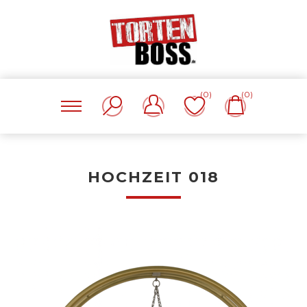
(0)
(0)
HOCHZEIT 018