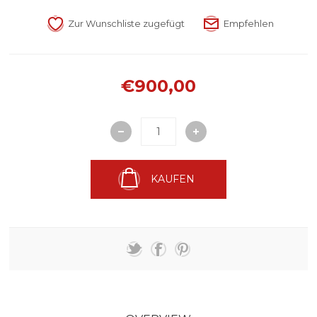
€900,00
KAUFEN