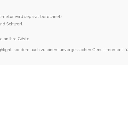
lometer wird separat berechnet)
 und Schwert
e an Ihre Gäste
ighlight, sondern auch zu einem unvergesslichen Genussmoment für