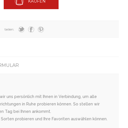
KAUFEN
teilen:
RMULAR
r uns persönlich mit Ihnen in Verbindung, um alle
ichtungen in Ruhe probieren können. So stellen wir
ßen Tag bei Ihnen ankommt.
 Sorten probieren und Ihre Favoriten auswählen können.