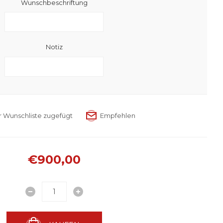
Wunschbeschriftung
Notiz
€900,00