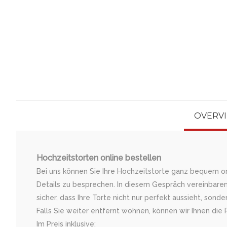
OVERV
Hochzeitstorten online bestellen
Bei uns können Sie Ihre Hochzeitstorte ganz bequem onl
Details zu besprechen. In diesem Gespräch vereinbaren
sicher, dass Ihre Torte nicht nur perfekt aussieht, s
Falls Sie weiter entfernt wohnen, können wir Ihnen di
Im Preis inklusive: