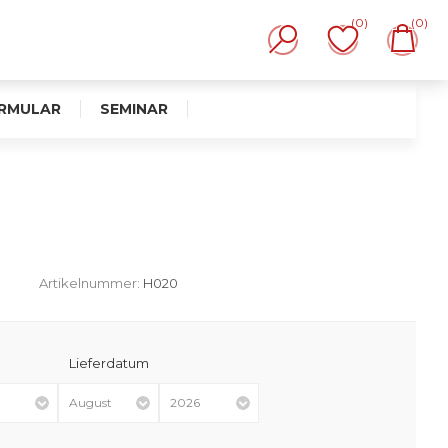
(0)
(0)
RMULAR
SEMINAR
Artikelnummer:
H020
Lieferdatum