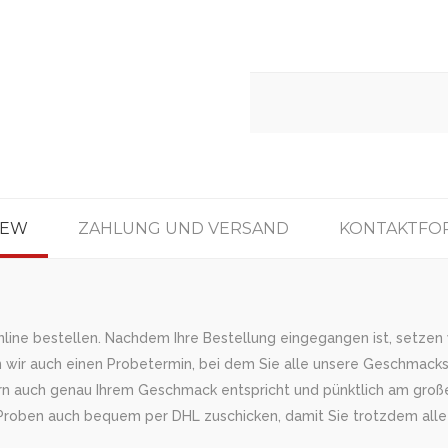
IEW
ZAHLUNG UND VERSAND
KONTAKTFO
ine bestellen. Nachdem Ihre Bestellung eingegangen ist, setzen wi
 wir auch einen Probetermin, bei dem Sie alle unsere Geschmacksr
ondern auch genau Ihrem Geschmack entspricht und pünktlich am gro
e Proben auch bequem per DHL zuschicken, damit Sie trotzdem alle