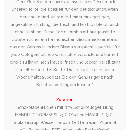
“Genießen Sie den unverwechselbaren Geschmack
unserer Torte, die speziell für den deutschlandweiten
Versand kreiert wurde. Mit einer einzigartigen,
ungekühlten Füllung, die frisch und köstlich bleibt, auch
ohne Kühlung. Diese Torte kombiniert ausgewählte
Zutaten zu einem harmonischen Geschmackserlebnis,
das den Genuss in jedem Bissen verspricht – perfekt für
jede Gelegenheit. Sie wird sicher verpackt und kommt
direkt zu Ihnen nach Hause, frisch und lecker, bereit zum
Genießen. Und das Beste: Die Torte ist bis zu einer
Woche haltbar, sodass Sie den Genuss ganz nach
Belieben verlängern können.”
Zutaten:
Schokoladenkuchen mit 37% Schokofudgefüllung
MANDELDEKORMASSE 25% (Zucker, MANDELN (3%),
Glukosesirup, Wasser, Farbstoffe (Tartrazin*, Allurarot