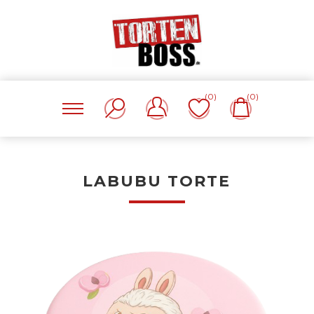
(0)
(0)
LABUBU TORTE