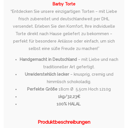
Barby Torte
“Entdecken Sie unsere einzigartigen Torten – mit Liebe
frisch zubereitet und deutschlandweit per DHL
versendet. Erleben Sie den Komfort, Ihre individuelle
Torte direkt nach Hause geliefert zu bekommen –
perfekt für besondere Anlässe oder einfach, um sich
selbst eine süße Freude zu machen!”
Handgemacht in Deutschland
– mit Liebe und nach
traditioneller Art gefertigt.
Unwiderstehlich lecker
– knusprig, cremig und
himmlisch schokoladig.
Perfekte Größe
18cm Ø 5,5cm Hoch 1210g
1kg/32,23€
100% HALAL
Produktbeschreibungen