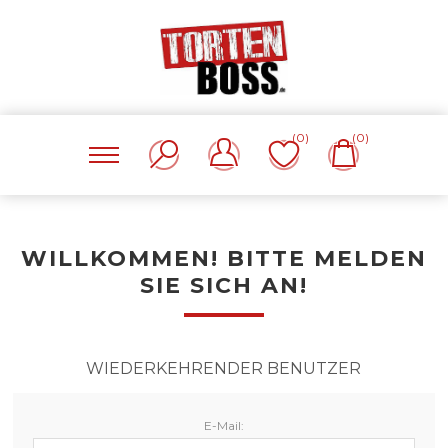
(0)
(0)
WILLKOMMEN! BITTE MELDEN
SIE SICH AN!
WIEDERKEHRENDER BENUTZER
E-Mail: