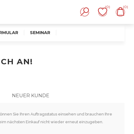
(0)
(0)
RMULAR
SEMINAR
ICH AN!
NEUER KUNDE
 können Sie Ihren Auftragsstatus einsehen und brauchen Ihre
eim nächsten Einkauf nicht wieder erneut einzugeben.