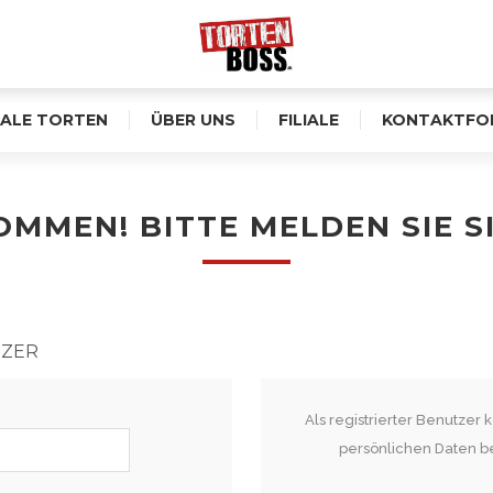
ALE TORTEN
ÜBER UNS
FILIALE
KONTAKTFO
MMEN! BITTE MELDEN SIE S
TZER
Als registrierter Benutzer
persönlichen Daten b