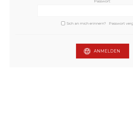
Passwort:
Sich an mich erinnern?
Passwort ver
ANMELDEN