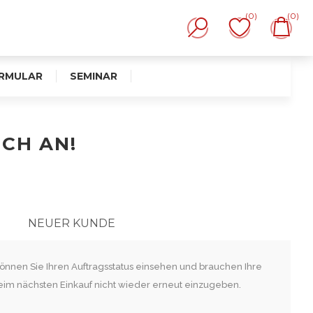
(0)
(0)
RMULAR
SEMINAR
ICH AN!
NEUER KUNDE
 können Sie Ihren Auftragsstatus einsehen und brauchen Ihre
eim nächsten Einkauf nicht wieder erneut einzugeben.