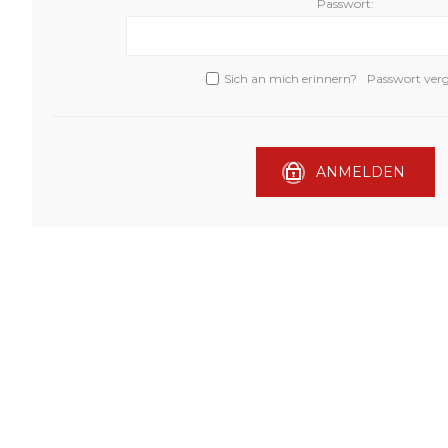
Passwort:
Sich an mich erinnern?
Passwort ver
ANMELDEN