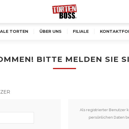
ALE TORTEN
ÜBER UNS
FILIALE
KONTAKTFO
MMEN! BITTE MELDEN SIE S
TZER
Als registrierter Benutzer
persönlichen Daten b