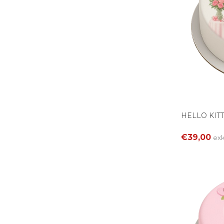
HELLO KIT
€39,00
exk