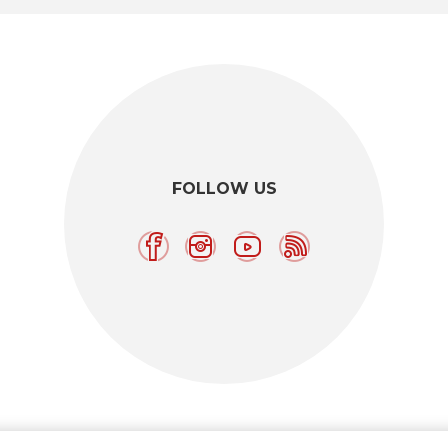
FOLLOW US