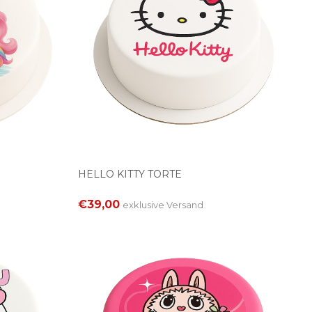
HELLO KITTY TORTE
€39,00
exklusive
Versand