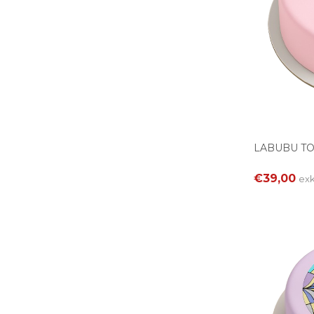
LABUBU T
€39,00
exk