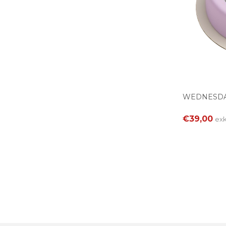
WEDNESDA
€39,00
exk