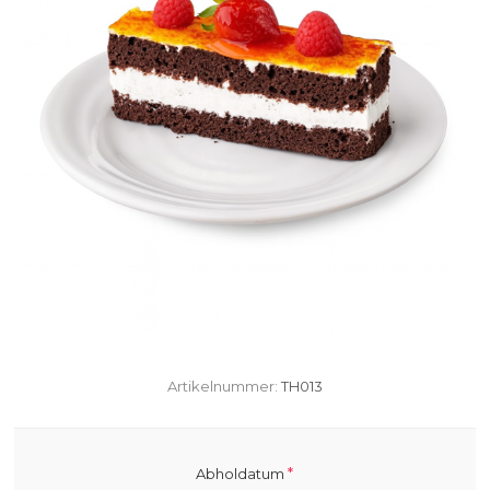
Artikelnummer:
TH013
*
Abholdatum