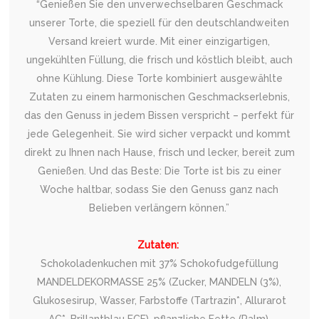
“Genießen Sie den unverwechselbaren Geschmack
unserer Torte, die speziell für den deutschlandweiten
Versand kreiert wurde. Mit einer einzigartigen,
ungekühlten Füllung, die frisch und köstlich bleibt, auch
ohne Kühlung. Diese Torte kombiniert ausgewählte
Zutaten zu einem harmonischen Geschmackserlebnis,
das den Genuss in jedem Bissen verspricht – perfekt für
jede Gelegenheit. Sie wird sicher verpackt und kommt
direkt zu Ihnen nach Hause, frisch und lecker, bereit zum
Genießen. Und das Beste: Die Torte ist bis zu einer
Woche haltbar, sodass Sie den Genuss ganz nach
Belieben verlängern können.”
Zutaten:
Schokoladenkuchen mit 37% Schokofudgefüllung
MANDELDEKORMASSE 25% (Zucker, MANDELN (3%),
Glukosesirup, Wasser, Farbstoffe (Tartrazin*, Allurarot