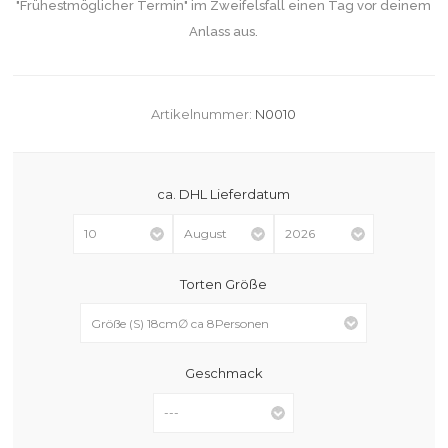
"Frühestmöglicher Termin" im Zweifelsfall einen Tag vor deinem
Anlass aus.
Artikelnummer:
N0010
ca. DHL Lieferdatum
Torten Größe
Geschmack