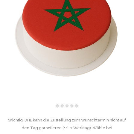
Wichtig: DHL kann die Zustellung zum Wunschtermin nicht auf
den Tag garantieren (+/- 1 Werktag). Wähle bei