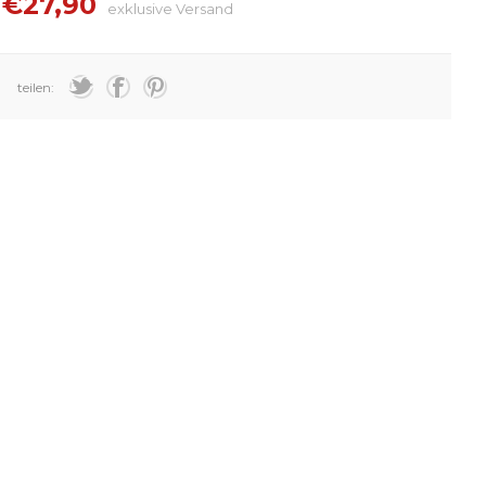
€27,90
exklusive
Versand
teilen: