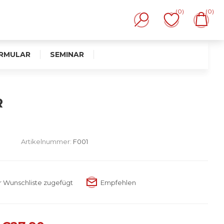
(0)
(0)
RMULAR
SEMINAR
R
Artikelnummer:
F001