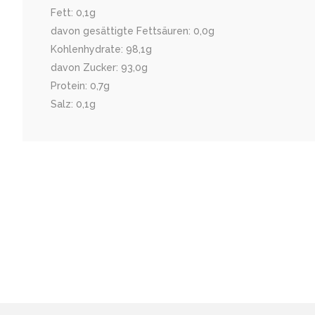
Fett: 0,1g
davon gesättigte Fettsäuren: 0,0g
Kohlenhydrate: 98,1g
davon Zucker: 93,0g
Protein: 0,7g
Salz: 0,1g