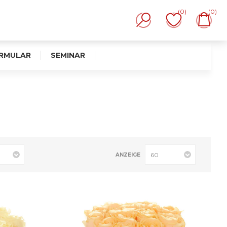
(0)
(0)
RMULAR
SEMINAR
ANZEIGE