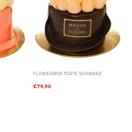
FLOWERBOX TORTE SCHWARZ
€79,90