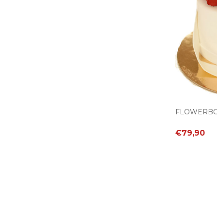
FLOWERBOX
€79,90