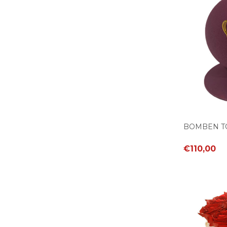
BOMBEN T
€110,00