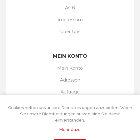
AGB
Impressum
Über Uns
MEIN KONTO
Mein Konto
Adressen
Aufträge
Wunschliste
Cookies helfen uns unsere Dienstleistungen anzubieten. Wenn
Sie unsere Dienstleistungen nutzen, sind Sie damit
einverstanden.
Mehr dazu
Powered by
nopCommerce
Copyright © 2026 Tortenboss UG. Alle Rechte