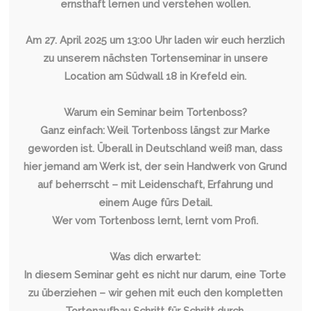
ernsthaft lernen und verstehen wollen.
Am 27. April 2025 um 13:00 Uhr laden wir euch herzlich
zu unserem nächsten Tortenseminar in unsere
Location am Südwall 18 in Krefeld ein.
Warum ein Seminar beim Tortenboss?
Ganz einfach: Weil Tortenboss längst zur Marke
geworden ist. Überall in Deutschland weiß man, dass
hier jemand am Werk ist, der sein Handwerk von Grund
auf beherrscht – mit Leidenschaft, Erfahrung und
einem Auge fürs Detail.
Wer vom Tortenboss lernt, lernt vom Profi.
Was dich erwartet:
In diesem Seminar geht es nicht nur darum, eine Torte
zu überziehen – wir gehen mit euch den kompletten
Tortenaufbau Schritt für Schritt durch.