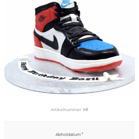
Artikelnummer:
M1
*
Abholdatum