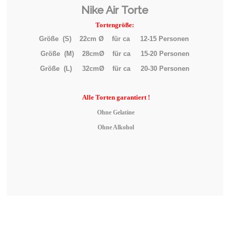
Nike Air Torte
Tortengröße:
Größe (S) 22cm Ø für ca 12-15 Personen
Größe (M) 28cmØ für ca 15-20 Personen
Größe (L) 32cmØ für ca 20-30 Personen
Alle
Torten garantiert !
Ohne Gelatine
Ohne Alkohol