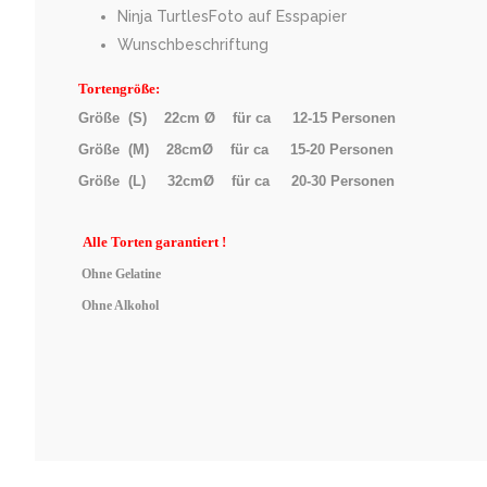
Ninja TurtlesFoto auf Esspapier
Wunschbeschriftung
Tortengröße:
Größe (S) 22cm Ø für ca 12-15 Personen
Größe (M) 28cmØ für ca 15-20 Personen
Größe (L) 32cmØ für ca 20-30 Personen
Alle
Torten garantiert !
Ohne Gelatine
Ohne Alkohol