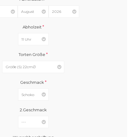
*
Abholzeit
*
Torten Größe
*
Geschmack
2.Geschmack