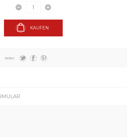
KAUFEN
teilen:
RMULAR