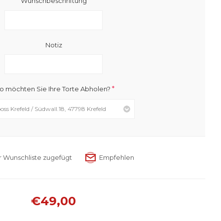
Wunschbeschriftung
Notiz
*
 möchten Sie Ihre Torte Abholen?
€49,00