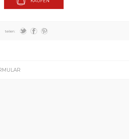
KAUFEN
teilen:
RMULAR