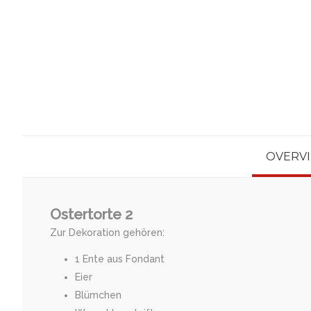
OVERV
Ostertorte 2
Zur Dekoration gehören:
1 Ente aus Fondant
Eier
Blümchen