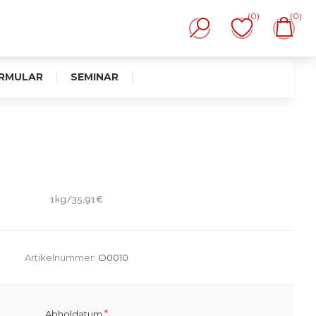
(0)
(0)
RMULAR
SEMINAR
1kg/35,91€
Artikelnummer:
O0010
*
Abholdatum