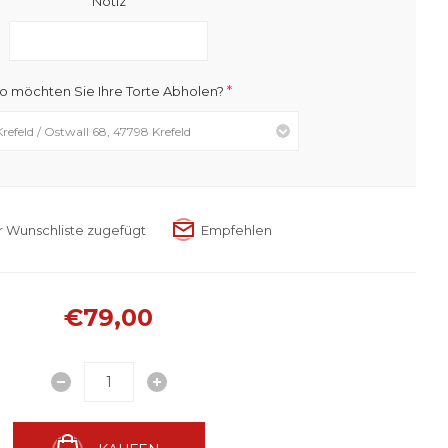
Notiz
*
 möchten Sie Ihre Torte Abholen?
€79,00