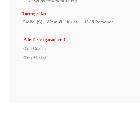
Wunschbeschriftung
Tortengröße:
Größe (S) 22cm Ø für ca 12-15 Personen
Alle
Torten garantiert !
Ohne Gelatine
Ohne Alkohol