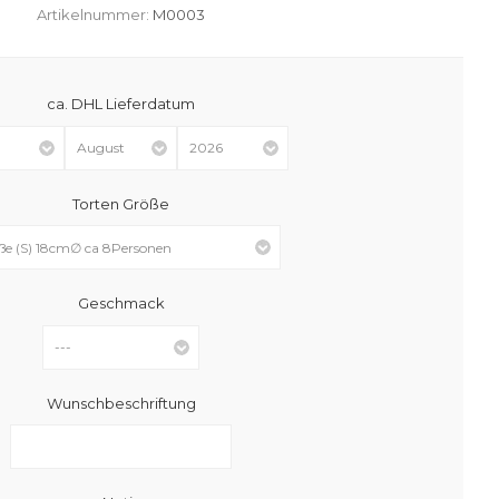
Artikelnummer:
M0003
ca. DHL Lieferdatum
Torten Größe
Geschmack
Wunschbeschriftung