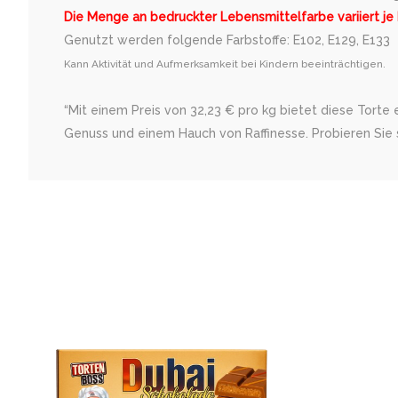
Die Menge an bedruckter Lebensmittelfarbe variiert je
Genutzt werden folgende Farbstoffe: E102, E129, E133
Kann Aktivität und Aufmerksamkeit bei Kindern beeinträchtigen.
“Mit einem Preis von 32,23 € pro kg bietet diese Torte
Genuss und einem Hauch von Raffinesse. Probieren Sie s