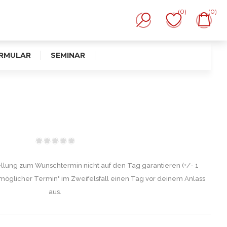
(0)
(0)
RMULAR
SEMINAR
ellung zum Wunschtermin nicht auf den Tag garantieren (+/- 1
möglicher Termin" im Zweifelsfall einen Tag vor deinem Anlass
aus.