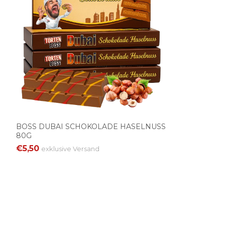
BOSS DUBAI SCHOKOLADE HASELNUSS
80G
€5,50
exklusive
Versand