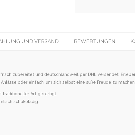
AHLUNG UND VERSAND
BEWERTUNGEN
K
 frisch zubereitet und deutschlandweit per DHL versendet. Erleben 
Anlässe oder einfach, um sich selbst eine süße Freude zu machen!
traditioneller Art gefertigt.
mlisch schokoladig.