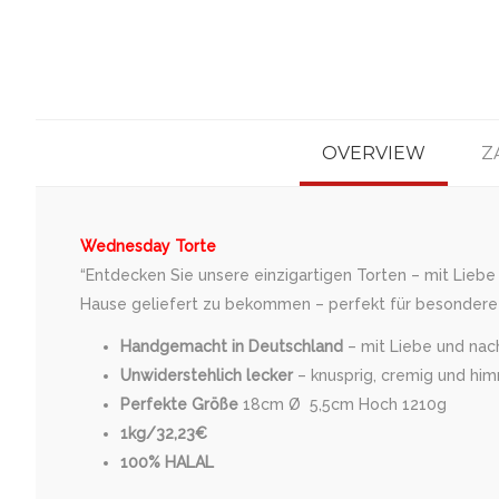
OVERVIEW
Z
Wednesday Torte
“Entdecken Sie unsere einzigartigen Torten – mit Liebe
Hause geliefert zu bekommen – perfekt für besondere 
Handgemacht in Deutschland
– mit Liebe und nach 
Unwiderstehlich lecker
– knusprig, cremig und him
Perfekte Größe
18cm Ø 5,5cm Hoch 1210g
1kg/32,23€
100% HALAL