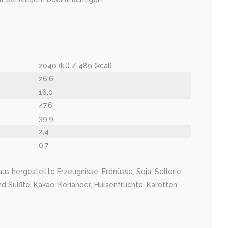
2040 (kJ) / 489 (kcal)
26,6
16,0
47,6
39,9
2,4
0,7
us hergestellte Erzeugnisse, Erdnüsse, Soja, Sellerie,
 Sulfite, Kakao, Koriander, Hülsenfrüchte, Karotten.