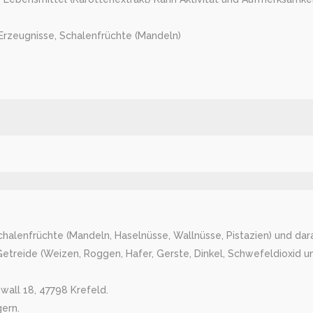
Erzeugnisse, Schalenfrüchte (Mandeln)
Schalenfrüchte (Mandeln, Haselnüsse, Wallnüsse, Pistazien) und dara
treide (Weizen, Roggen, Hafer, Gerste, Dinkel, Schwefeldioxid und
wall 18, 47798 Krefeld.
gern.