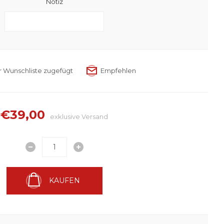
Notiz
€39,00
exklusive
Versand
KAUFEN