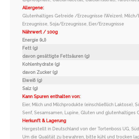
Allergene:
Glutenhaltiges Getreide /Erzeugnisse (Weizen), Milch/
Erzeugnisse, Soja/Erzeugnisse, Eier/Erzeugnisse
Nährwert / 100g
Energie (kJ)
Fett (g)
davon gesättigte Fettsäuren (g)
Kohlenhydrate (g)
davon Zucker (g)
Eiweiß (g)
Salz (g)
Kann Spuren enthalten von:
Eier, Milch und Milchprodukte (einschließlich Laktose), 
Senf, Sesamsamen, Lupine, Gluten und glutenhaltiges Ge
Herkunft & Lagerung
Hergestellt in Deutschland von der Tortenboss UG, Süd
Um die Qualität zu bewahren, bitte kühl und trocken la