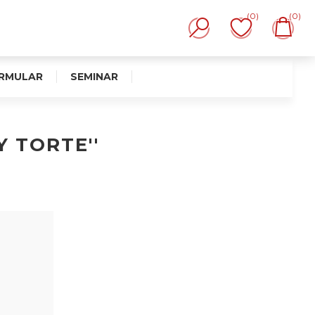
(0)
(0)
RMULAR
SEMINAR
Y TORTE