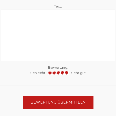
Text:
Bewertung:
Schlecht
Sehr gut