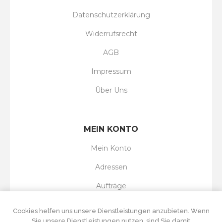
Datenschutzerklärung
Widerrufsrecht
AGB
Impressum
Über Uns
MEIN KONTO
Mein Konto
Adressen
Aufträge
Wunschliste
Cookies helfen uns unsere Dienstleistungen anzubieten. Wenn
Sie unsere Dienstleistungen nutzen, sind Sie damit