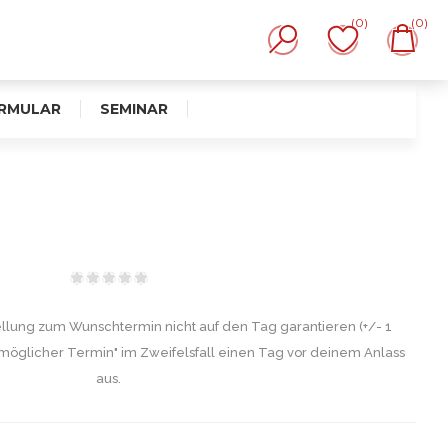
(0)
(0)
RMULAR
SEMINAR
ellung zum Wunschtermin nicht auf den Tag garantieren (+/- 1
möglicher Termin" im Zweifelsfall einen Tag vor deinem Anlass
aus.