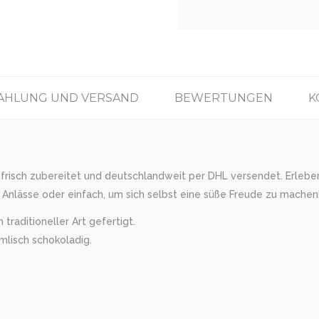
AHLUNG UND VERSAND
BEWERTUNGEN
K
 frisch zubereitet und deutschlandweit per DHL versendet. Erleben 
Anlässe oder einfach, um sich selbst eine süße Freude zu machen!
traditioneller Art gefertigt.
mlisch schokoladig.