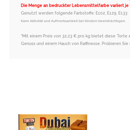
Die Menge an bedruckter Lebensmittelfarbe variiert je
Genutzt werden folgende Farbstoffe: E102, E129, E133
Kann Aktivität und Aufmerksamkeit bei Kindern beeinträchtigen.
“Mit einem Preis von 32,23 € pro kg bietet diese Torte
Genuss und einem Hauch von Raffinesse. Probieren Sie s