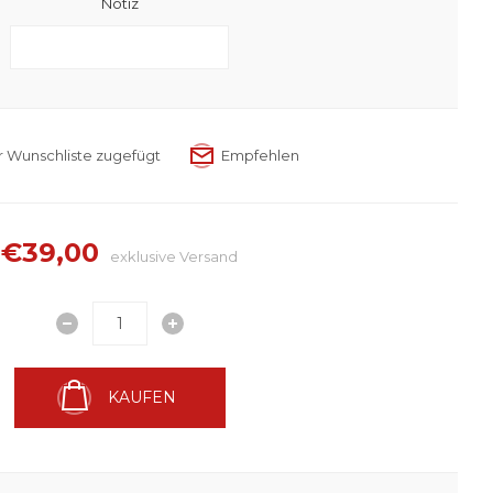
Notiz
€39,00
exklusive
Versand
KAUFEN