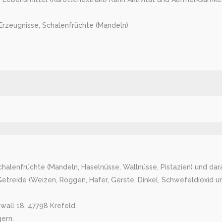
Erzeugnisse, Schalenfrüchte (Mandeln)
Schalenfrüchte (Mandeln, Haselnüsse, Wallnüsse, Pistazien) und dara
treide (Weizen, Roggen, Hafer, Gerste, Dinkel, Schwefeldioxid und
wall 18, 47798 Krefeld.
gern.