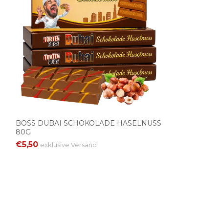
BOSS DUBAI SCHOKOLADE HASELNUSS
80G
€5,50
exklusive
Versand