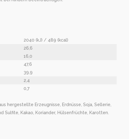
2040 (kJ) / 489 (kcal)
26,6
16,0
47,6
39,9
2,4
0,7
us hergestellte Erzeugnisse, Erdnüsse, Soja, Sellerie,
 Sulfite, Kakao, Koriander, Hülsenfrüchte, Karotten.