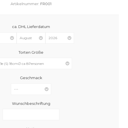
Artikelnummer:
FR001
ca. DHL Lieferdatum
Torten Größe
Geschmack
Wunschbeschriftung