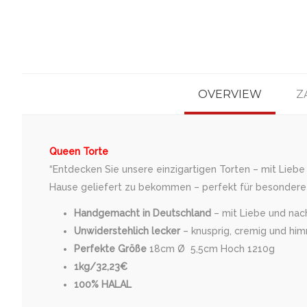
OVERVIEW
Z
Queen Torte
“Entdecken Sie unsere einzigartigen Torten – mit Liebe
Hause geliefert zu bekommen – perfekt für besondere 
Handgemacht in Deutschland
– mit Liebe und nach 
Unwiderstehlich lecker
– knusprig, cremig und him
Perfekte Größe
18cm Ø 5,5cm Hoch 1210g
1kg/32,23€
100% HALAL