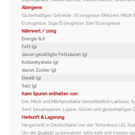
Allergene:
Glutenhaltiges Getreide /Erzeugnisse (Weizen), Milch/
Erzeugnisse, Soja/Erzeugnisse, Eier/Erzeugnisse
Nährwert / 100g
Energie (kJ)
Fett (g)
davon gesättigte Fettsäuren (g)
Kohlenhydrate (g)
davon Zucker (g)
Eiweiß (g)
Salz (g)
Kann Spuren enthalten von:
Eier, Milch und Milchprodukte (einschließlich Laktose), 
Senf, Sesamsamen, Lupine, Gluten und glutenhaltiges Ge
Herkunft & Lagerung
Hergestellt in Deutschland von der Tortenboss UG, Süd
Um die Qualität zu bewahren, bitte kühl und trocken la