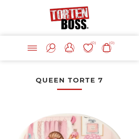
(0)
(0)
QUEEN TORTE 7