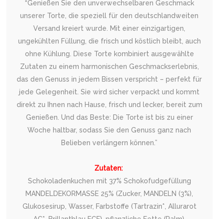
“Genießen Sie den unverwechselbaren Geschmack
unserer Torte, die speziell für den deutschlandweiten
Versand kreiert wurde. Mit einer einzigartigen,
ungekühlten Füllung, die frisch und köstlich bleibt, auch
ohne Kühlung. Diese Torte kombiniert ausgewählte
Zutaten zu einem harmonischen Geschmackserlebnis,
das den Genuss in jedem Bissen verspricht – perfekt für
jede Gelegenheit. Sie wird sicher verpackt und kommt
direkt zu Ihnen nach Hause, frisch und lecker, bereit zum
Genießen. Und das Beste: Die Torte ist bis zu einer
Woche haltbar, sodass Sie den Genuss ganz nach
Belieben verlängern können.”
Zutaten:
Schokoladenkuchen mit 37% Schokofudgefüllung
MANDELDEKORMASSE 25% (Zucker, MANDELN (3%),
Glukosesirup, Wasser, Farbstoffe (Tartrazin*, Allurarot