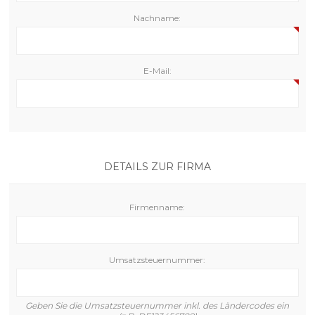
Nachname:
E-Mail:
DETAILS ZUR FIRMA
Firmenname:
Umsatzsteuernummer:
Geben Sie die Umsatzsteuernummer inkl. des Ländercodes ein