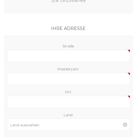
(z.B. DE123456789)
IHRE ADRESSE
Straße:
Postleitzahl:
Ort:
Land: