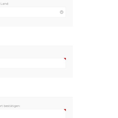
Land:
t bestätigen: