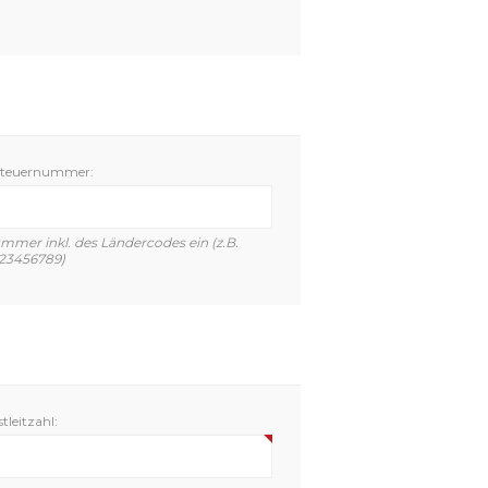
teuernummer:
mer inkl. des Ländercodes ein (z.B.
23456789)
tleitzahl: