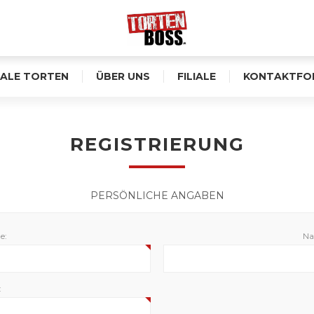
ALE TORTEN
ÜBER UNS
FILIALE
KONTAKTFO
REGISTRIERUNG
PERSÖNLICHE ANGABEN
e:
Na
: