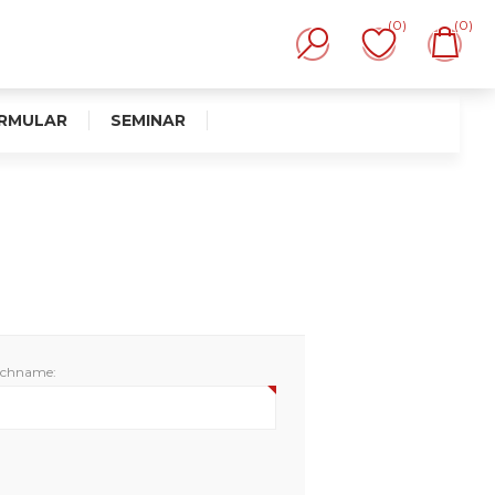
(0)
(0)
RMULAR
SEMINAR
chname: