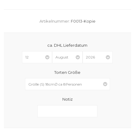
Artikelnummer:
F0013-Kopie
ca. DHL Lieferdatum
Torten Größe
Notiz