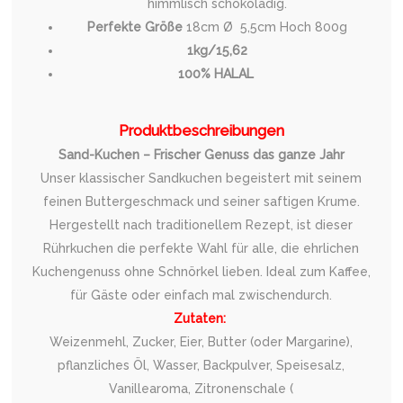
himmlisch schokoladig.
Perfekte Größe
18cm Ø 5,5cm Hoch 800g
1kg/15,62
100% HALAL
Produktbeschreibungen
Sand-Kuchen – Frischer Genuss das ganze Jahr
Unser klassischer Sandkuchen begeistert mit seinem
feinen Buttergeschmack und seiner saftigen Krume.
Hergestellt nach traditionellem Rezept, ist dieser
Rührkuchen die perfekte Wahl für alle, die ehrlichen
Kuchengenuss ohne Schnörkel lieben. Ideal zum Kaffee,
für Gäste oder einfach mal zwischendurch.
Zutaten:
Weizenmehl, Zucker, Eier, Butter (oder Margarine),
pflanzliches Öl, Wasser, Backpulver, Speisesalz,
Vanillearoma, Zitronenschale (