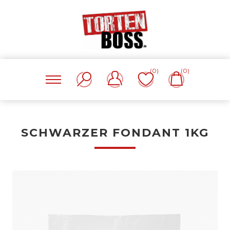
(0)
(0)
SCHWARZER FONDANT 1KG