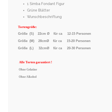
1 Simba Fondant Figur
Grüne Blätter
Wunschbeschriftung
Tortengröße:
Größe (S) 22cm Ø für ca 12-15 Personen
Größe (M) 28cmØ für ca 15-20 Personen
Größe (L) 32cmØ für ca 20-30 Personen
Alle
Torten garantiert !
Ohne Gelatine
Ohne Alkohol