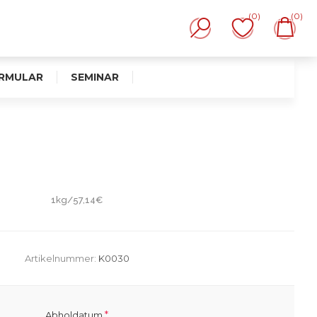
(0)
(0)
RMULAR
SEMINAR
1kg/57,14€
Artikelnummer:
K0030
*
Abholdatum