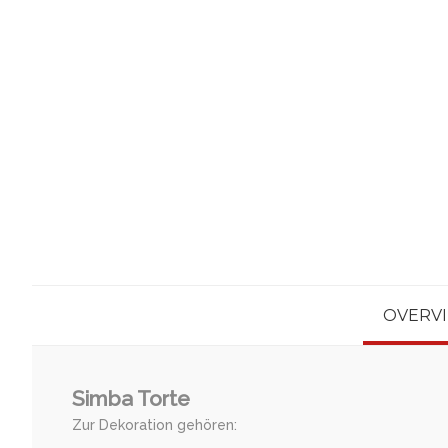
OVERV
Simba Torte
Zur Dekoration gehören: