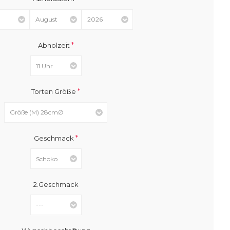
*
Abholzeit
*
Torten Größe
*
Geschmack
2.Geschmack