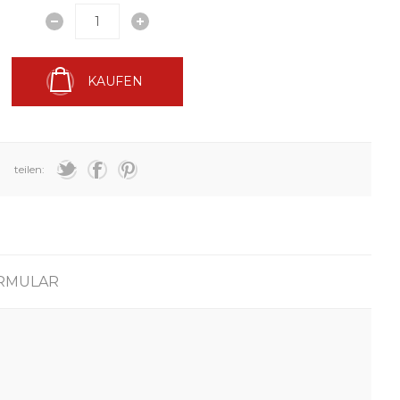
KAUFEN
teilen:
RMULAR