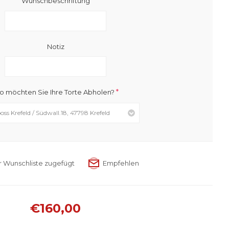
Wunschbeschriftung
Notiz
*
 möchten Sie Ihre Torte Abholen?
€160,00