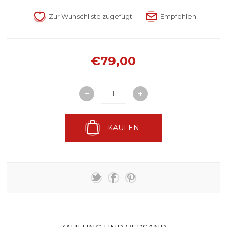
€79,00
KAUFEN