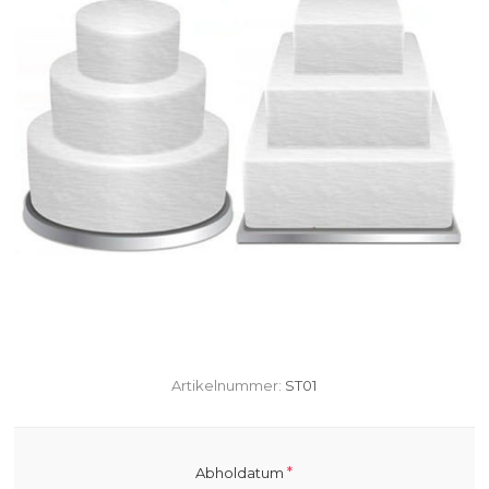
Artikelnummer:
ST01
*
Abholdatum