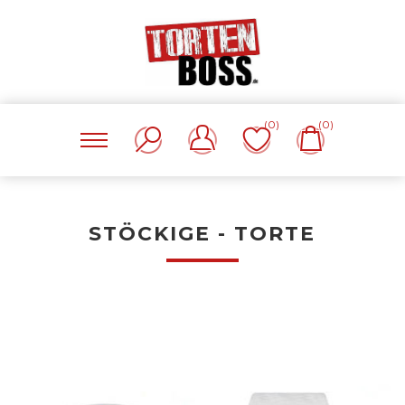
(0)
(0)
STÖCKIGE - TORTE