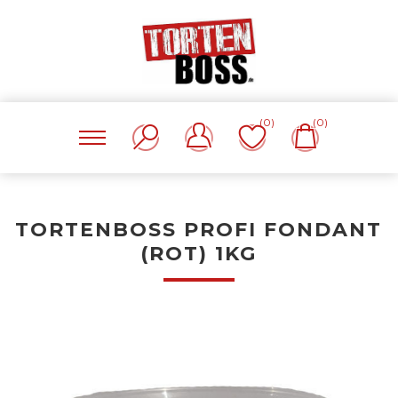
(0)
(0)
TORTENBOSS PROFI FONDANT
(ROT) 1KG