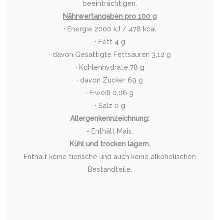
beeinträchtigen.
Nährwertangaben pro 100 g
· Energie 2000 kJ / 478 kcal
· Fett 4 g
· davon Gesättigte Fettsäuren 3,12 g
· Kohlenhydrate 78 g
· davon Zucker 69 g
· Eiweiß 0,06 g
· Salz 0 g
Allergenkennzeichnung:
- Enthält Mais.
Kühl und trocken lagern.
Enthält keine tierische und auch keine alkoholischen
Bestandteile.